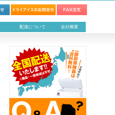
ス
配達について
会社概要