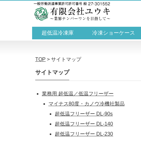
超低温冷凍庫
冷凍ショーケース
TOP
>
サイトマップ
サイトマップ
業務用 超低温／低温フリーザー
マイナス80度・カノウ冷機社製品
超低温フリーザー DL-90s
超低温フリーザー DL-140
超低温フリーザー DL-230