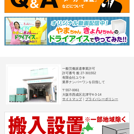
一般労働派遣事業許可
許可番号 般 27-301552
有限会社ユウキ
業界ナンバーワンを目指して
〒557-0061
大阪市西成区北津守4-3-14
サイトマップ
｜
プライバシーポリシー