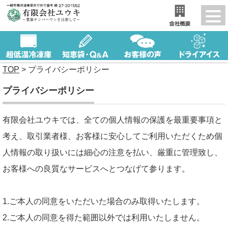
TOP
>
プライバシーポリシー
プライバシーポリシー
有限会社ユウキでは、全ての個人情報の保護を最重要事項と
考え、取引業者様、お客様に安心してご利用いただくため個
人情報の取り扱いには細心の注意を払い、厳重に管理致し、
お客様への良質なサービスへとつなげて参ります。
1.ご本人の同意をいただいた場合のみ取得いたします。
2.ご本人の同意を得た範囲以外では利用いたしません。