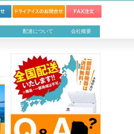
ス
配達について
会社概要