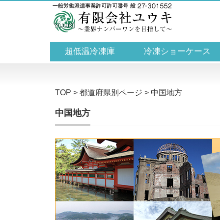
超低温冷凍庫
冷凍ショーケース
TOP
>
都道府県別ページ
>
中国地方
中国地方