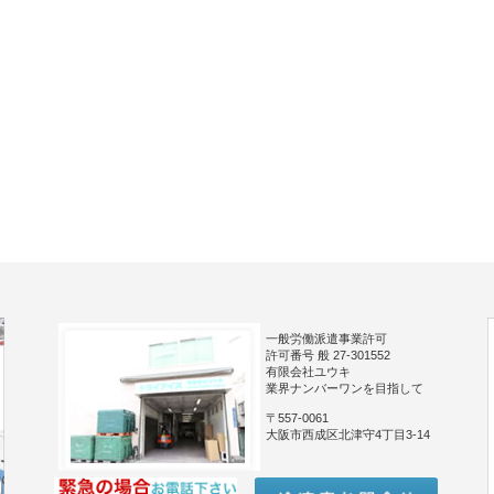
一般労働派遣事業許可
許可番号 般 27-301552
有限会社ユウキ
業界ナンバーワンを目指して
〒557-0061
大阪市西成区北津守4丁目3-14