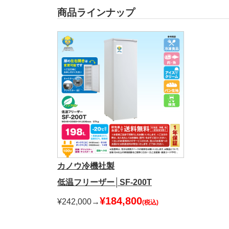
商品ラインナップ
カノウ冷機社製
低温フリーザー│SF-200T
¥184,800
¥242,000→
(税込)