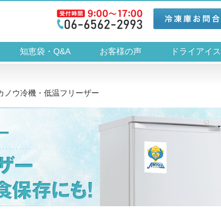
知恵袋・Q&A
お客様の声
ドライアイ
】カノウ冷機・低温フリーザー