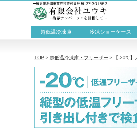
超低温冷凍庫
冷凍ショーケース
TOP
>
超低温冷凍庫・フリーザー
>
【-20℃