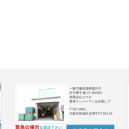
一般労働派遣事業許可
許可番号 般 27-301552
有限会社ユウキ
業界ナンバーワンを目指して
〒557-0061
大阪市西成区北津守4丁目3-14