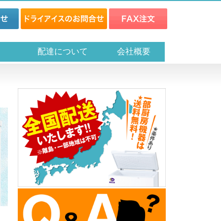
ス
配達について
会社概要