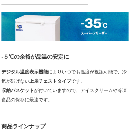
-５℃の余裕が品温の安定に
デジタル温度表示機能
によりいつでも温度が視認可能で、冷
気が逃げない
上扉チェストタイプ
です。
収納バスケット
が付いていますので、アイスクリームや冷凍
食品の保存に最適です。
商品ラインナップ