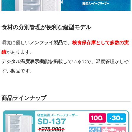
食材の分別管理が便利な縦型モデル
環境に優しい
ノンフライ製品
で、
検食保存庫として多数の実
績
があります。
デジタル温度表示機能
を掲載しているので、温度管理がしや
すい製品です。
商品ラインナップ