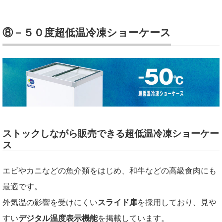
⑧－５０度超低温冷凍ショーケース
ストックしながら販売できる超低温冷凍ショーケー
ス
エビやカニなどの魚介類をはじめ、和牛などの高級食肉にも
最適です。
外気温の影響を受けにくい
スライド扉
を採用しており、見や
すい
デジタル温度表示機能
を掲載しています。