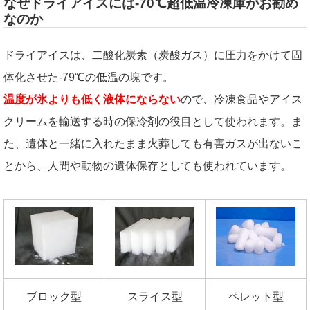
なぜドライアイスには-70℃超低温冷凍庫がお勧め
なのか
ドライアイスは、二酸化炭素（炭酸ガス）に圧力をかけて固
体化させた-79℃の低温の塊です。
温度が氷よりも低く液体にならない
ので、冷凍食品やアイス
クリームを輸送する時の保冷剤の役目として使われます。ま
た、遺体と一緒に入れたまま火葬しても有害ガスが出ないこ
とから、人間や動物の遺体保存としても使われています。
ブロック型
スライス型
ペレット型