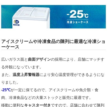
アイスクリームや冷凍食品の陳列に最適な冷凍ショ
ーケース
広いガラス面と
曲面デザイン
の採用により、店舗にマッチす
る外観になっています。
また、
温度上昇警報器
により安心温度管理ができるようにな
りました。
-25℃
が一定に保てるので、アイスクリームや魚介類・食
肉、冷凍食品などの大量ストックと販売に最適です。
移動に便利な
キャスター付き
ですので、店舗に合わせて陳列