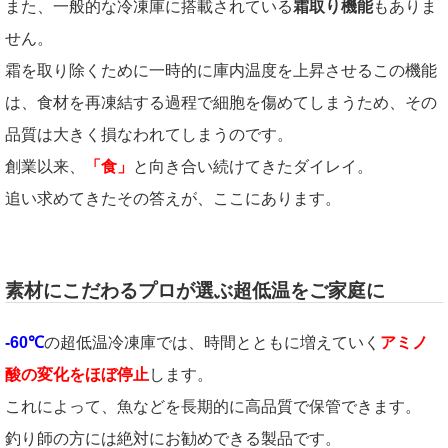
また、一般的な冷凍庫に搭載されている
霜取り機能
もありま
せん。
霜を取り除くために一時的に庫内温度を上昇させるこの機能
は、食材を再凍結する過程で細胞を傷めてしまうため、その
品質は大きく損なわれてしまうのです。
創業以来、
「食」
と向き合い続けてきたダイレイ。
追い求めてきたその答えが、ここにあります。
素材にこだわるプロが選ぶ超低温をご家庭に
-60℃
の超低温冷凍庫では、時間とともに増えていく
アミノ
酸の変化をほぼ停止
します。
これによって、魚などを長期的に高品質で保管できます。
釣り師の方には絶対にお勧めできる製品です。