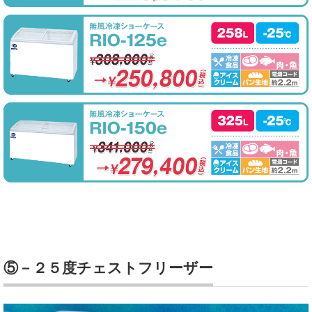
⑤－２５度チェストフリーザー