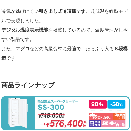
冷気が逃げにくい
引き出し式冷凍庫
です。超低温を縦型モデ
ルで実現しました。
デジタル温度表示機能
を掲載しているので、温度管理がしや
すい製品です。
また、マグロなどの高級食材に最適で、たっぷり入る
８段構
造
です。
商品ラインナップ