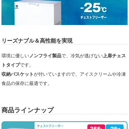
リーズナブル＆高性能を実現
環境に優しい
ノンフライ製品
で、冷気が逃げない
上扉チェス
トタイプ
です。
収納バスケット
が付いていますので、アイスクリームや冷凍
食品の保存に最適です。
商品ラインナップ