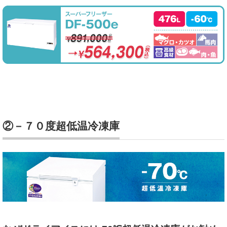
②－７０度超低温冷凍庫