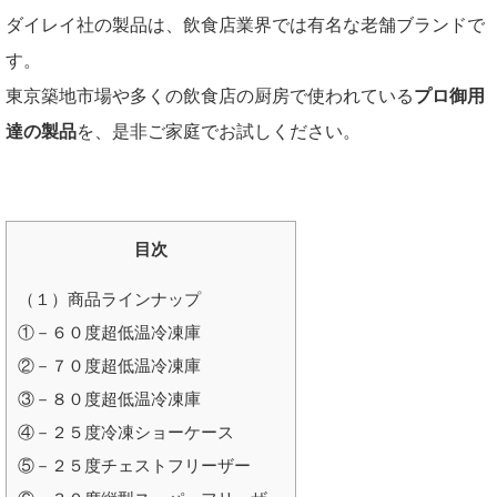
ダイレイ社の製品は、飲食店業界では有名な老舗ブランドで
す。
東京築地市場や多くの飲食店の厨房で使われている
プロ御用
達の製品
を、是非ご家庭でお試しください。
目次
（１）商品ラインナップ
①－６０度超低温冷凍庫
②－７０度超低温冷凍庫
③－８０度超低温冷凍庫
④－２５度冷凍ショーケース
⑤－２５度チェストフリーザー