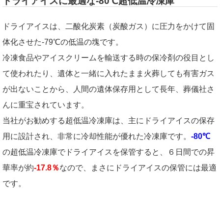
ドライアイスに最適な-80℃超低温冷凍庫
ドライアイスは、二酸化炭素（炭酸ガス）に圧力をかけて固
体化させた-79℃の低温の塊です。
冷凍食品やアイスクリームを輸送する時の保冷剤の役目とし
て使われたり、遺体と一緒に入れたまま火葬しても有害ガス
が出ないことから、人間の遺体保存用として長年、葬儀社さ
んに重宝されています。
当社がお勧めする超低温冷凍庫は、主にドライアイスの保存
用に設計され、非常に冷却性能が優れた冷凍庫です。
-80℃
の超低温冷凍庫でドライアイスを保管すると、６日間での昇
華率が約
-17.8％
なので、まさにドライアイスの保管には最適
です。