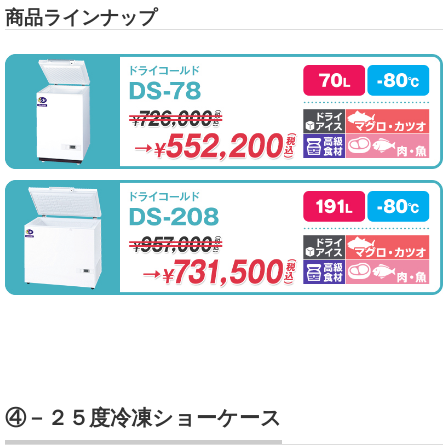
商品ラインナップ
④－２５度冷凍ショーケース