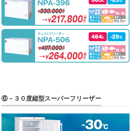
⑥－３０度縦型スーパーフリーザー