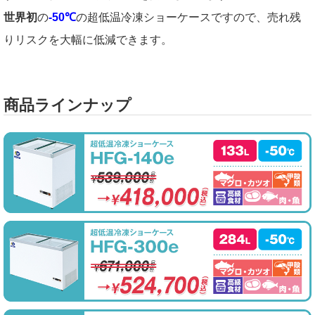
世界初
の
-50℃
の超低温冷凍ショーケースですので、売れ残
りリスクを大幅に低減できます。
商品ラインナップ