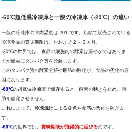
-60℃超低温冷凍庫と一般の冷凍庫（-20℃）の違い
一般の冷凍庫の庫内温度は-20℃です。店頭で販売されている
冷凍食品の賞味期限は、おおよそ２～３ヵ月。
-20℃の世界では、食品の細胞内の酵素は緩やかではありま
すが確実にタンパク質を分解します。
このタンパク質の酵素分解や脂肪の酸化が、食品の劣化の原
因になります。
-60℃
の超低温冷凍庫で保存すると、酵素の動きを止め、脂
肪を酸化させません。
これによって、
冷凍焼け
による変色や食感の悪化を防ぎま
す。
-60℃
の世界では、
賞味期限が飛躍的に延びる
のです。