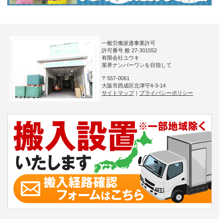
一般労働派遣事業許可
許可番号 般 27-301552
有限会社ユウキ
業界ナンバーワンを目指して
〒557-0061
大阪市西成区北津守4-3-14
サイトマップ
｜
プライバシーポリシー