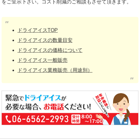
をご呈示下さい。コスト削減のご相談もさせて頂きます。
ドライアイスTOP
ドライアイスの数量目安
ドライアイスの価格について
ドライアイス一般販売
ドライアイス業務販売（用途別）