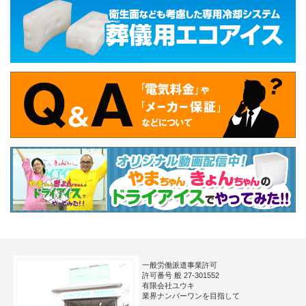
一般労働派遣事業許可
許可番号 般 27-301552
有限会社ユウキ
業界ナンバーワンを目指して