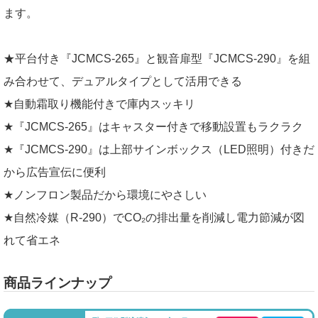
ます。
★平台付き『JCMCS-265』と観音扉型『JCMCS-290』を組
み合わせて、デュアルタイプとして活用できる
★自動霜取り機能付きで庫内スッキリ
★『JCMCS-265』はキャスター付きで移動設置もラクラク
★『JCMCS-290』は上部サインボックス（LED照明）付きだ
から広告宣伝に便利
★ノンフロン製品だから環境にやさしい
★自然冷媒（R-290）でCO₂の排出量を削減し電力節減が図
れて省エネ
商品ラインナップ