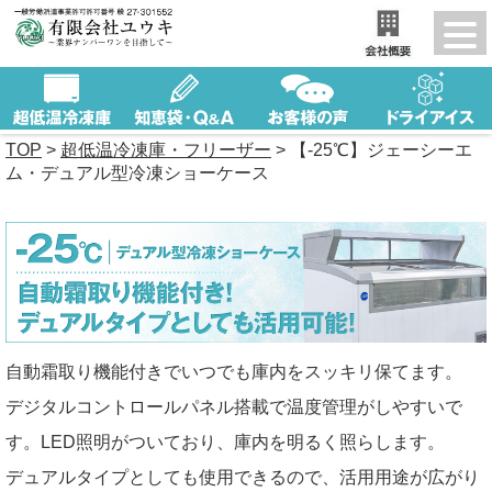
TOP
>
超低温冷凍庫・フリーザー
>
【-25℃】ジェーシーエ
ム・デュアル型冷凍ショーケース
自動霜取り機能付きでいつでも庫内をスッキリ保てます。
デジタルコントロールパネル搭載で温度管理がしやすいで
す。LED照明がついており、庫内を明るく照らします。
デュアルタイプとしても使用できるので、活用用途が広がり