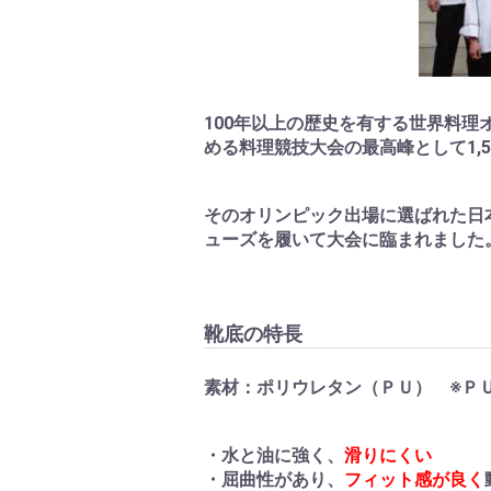
100年以上の歴史を有する世界料
める料理競技大会の最高峰として1,
そのオリンピック出場に選ばれた日本
ューズを履いて大会に臨まれました
靴底の特長
素材：ポリウレタン（ＰＵ） ※ＰＵ＝“P
・水と油に強く、
滑りにくい
・屈曲性があり、
フィット感が良く