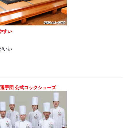
やすい
がいい
本選手団 公式コックシューズ