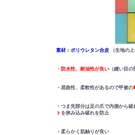
素材：ポリウレタン合皮
（生地の上
・
防水性、耐油性が良い
（縫い目の
・屈曲性、柔軟性があるので甲被の
・つま先部分は足の爪で内側から破
ト
を挟み込み破れを防止
・柔らかく肌触りが良い