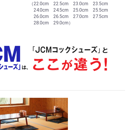
（22.0cm 22.5cm 23.0cm 23.5cm
24.0cm 24.5cm 25.0cm 25.5cm
26.0cm 26.5cm 27.0cm 27.5cm
28.0cm 29.0cm）