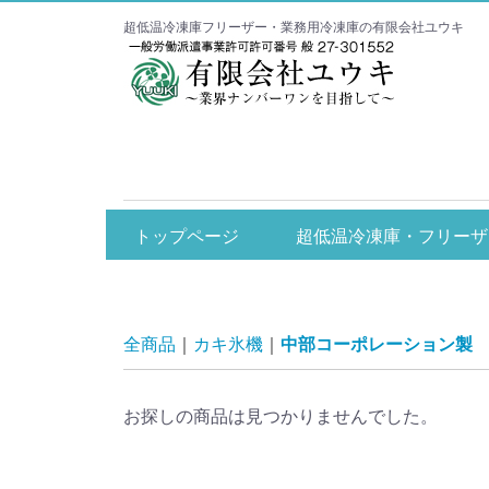
超低温冷凍庫フリーザー・業務用冷凍庫の有限会社ユウキ
エコアイス関係
超低温冷凍庫・フ
トップページ
超低温冷凍庫・フリーザ
ダイレイ
カノウ冷機
ジェーシーエム
全商品
カキ氷機
中部コーポレーション製
お探しの商品は見つかりませんでした。