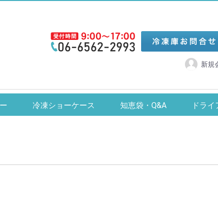
新規
リーザー
冷凍・冷蔵ショーケース
カキ氷機
ジュー
ー
冷凍ショーケース
知恵袋・Q&A
ドライ
全自動製氷機
食器洗浄機
アイススライサー
ダイレイ
カノウ冷機
ジェーシーエム
タテ型冷蔵ショーケース 2～12℃
卓上型対面冷蔵ショーケース
【-24/-20/-15℃】タテ型冷凍ショーケース
【-60℃】スーパーフリーザー・DFシリーズ
【-70℃】ハイグレードフリーザー・DHシリーズ
【-80℃】ドライゴールド・DSシリーズ
【-35℃】スーパーフリーザー・Dシリーズ
【-25℃】チェストフリーザー・NPAシリーズ
【-50℃】縦型無風スーパーフリーザー
【-60℃】縦型無風スーパーフリーザー
【-30℃】縦型無風スーパーフリーザー・SDシリーズ
【-60℃】まぐろフリーザー
【-60℃】超低温フリーザー・UKシリーズ
【-70℃】超低温フリーザー・YKシリーズ
【-80℃】超低温フリーザー・DLシリーズ
【-80℃】超低温冷凍ストッカー
【-60℃】超低温冷凍ストッカー
【-20℃】冷凍ストッカー
【-25℃】冷凍ショーケース
【-20℃】卓上型冷凍ショーケース
【-20℃】デュアル型冷凍ショーケース
サボコックシューズ 22～29cm
コックシューズ 22～30cm
中部コーポレーショ
【-6～10℃】卓上型冷蔵シ
【-24/-20/-15
【2～12℃】4面ガ
【-25
【-30
【-50
【-25
【-
【-
【-2