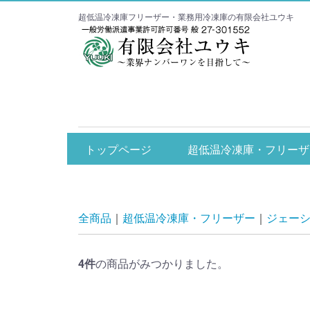
超低温冷凍庫フリーザー・業務用冷凍庫の有限会社ユウキ
エコアイス関係
超低温冷凍庫・フ
トップページ
超低温冷凍庫・フリーザ
ダイレイ
カノウ冷機
ジェーシーエム
全商品
超低温冷凍庫・フリーザー
ジェー
4
件
の商品がみつかりました。