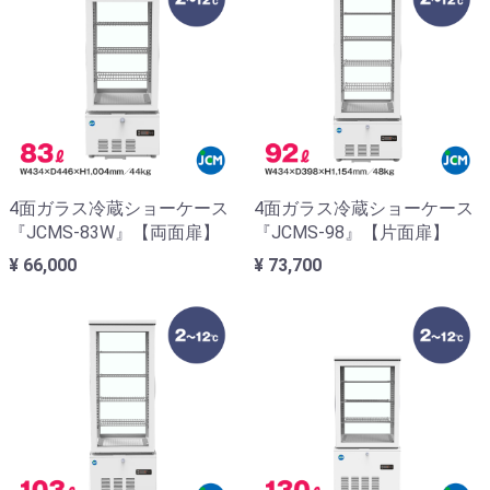
4面ガラス冷蔵ショーケース
4面ガラス冷蔵ショーケース
『JCMS-83W』【両面扉】
『JCMS-98』【片面扉】
¥ 66,000
¥ 73,700