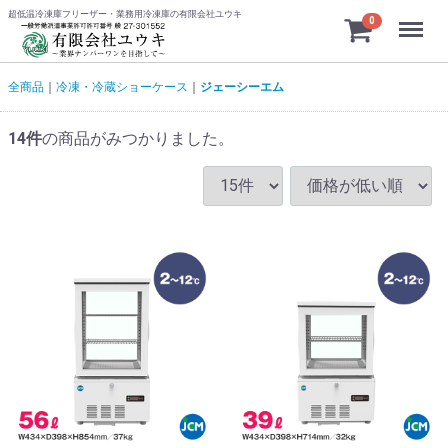
超低温冷凍庫フリーザー・業務用冷凍庫の有限会社ユウキ
Menu
0
全商品
冷凍・冷蔵ショーケース
ジェーシーエム
14
件
の商品がみつかりました。