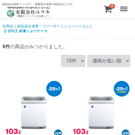
超低温冷凍庫フリーザー・業務用冷凍庫の有限会社ユウキ
Menu
0
全商品
超低温冷凍庫・フリーザー
ジェーシーエム
【-25℃】冷凍ショーケース
8
件
の商品がみつかりました。