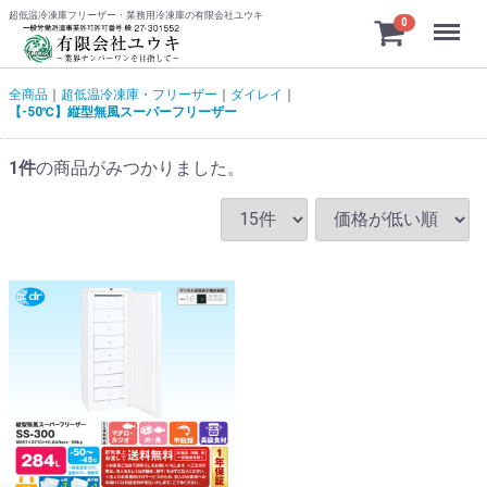
超低温冷凍庫フリーザー・業務用冷凍庫の有限会社ユウキ
Menu
0
全商品
超低温冷凍庫・フリーザー
ダイレイ
【-50℃】縦型無風スーパーフリーザー
1
件
の商品がみつかりました。