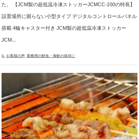
た。 【JCM製の超低温冷凍ストッカーJCMCC-100の特長】
設置場所に困らない小型タイプ デジタルコントロールパネル
搭載 4輪キャスター付き JCM製の超低温冷凍ストッカー
JCM...
お客様の声
,
業務用の鮮魚・海鮮の保存に