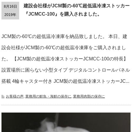
建設会社様がJCM製の-60℃超低温冷凍ストッカー
8月16日
『JCMCC-100』を購入されました。
2019年
JCM製の-60℃の超低温冷凍庫を納品致しました。 本日、建
設会社様がJCM製の-60℃の超低温冷凍庫をご購入されまし
た。 【JCM製の超低温冷凍ストッカーJCMCC-100の特長】
設置場所に困らない小型タイプ デジタルコントロールパネル
搭載 4輪キャスター付き JCM製の超低温冷凍ストッカーJC...
お客様の声
,
業務用の鮮魚・海鮮の保存に
,
業務用肉類の保存に