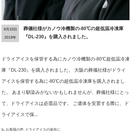
葬儀社様がカノウ冷機製の-80℃の超低温冷凍庫
9月10日
『DL-230』を購入されました。
2019年
ドライアイスを保管する為にカノウ冷機製の-80℃超低温冷凍
庫『DL-230』を購入されました。 大阪の葬儀社様がドライ
アイスを保管する為に-80℃の超低温冷凍庫を購入されまし
た。 あまり馴染みがないかもしれませんが、葬儀社様にとっ
て、ドライアイスは必需品です。 ご遺体を安置する際に、ド
ライアイスで保...
お客様の声
,
ドライアイスの保存に