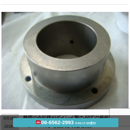
静岡の会社様がダイレイ製の-60℃の超低温冷凍庫
6月18日
06-6562-2993
9:00-17:00受付
『DFM-70S』を購入されました。
2019年