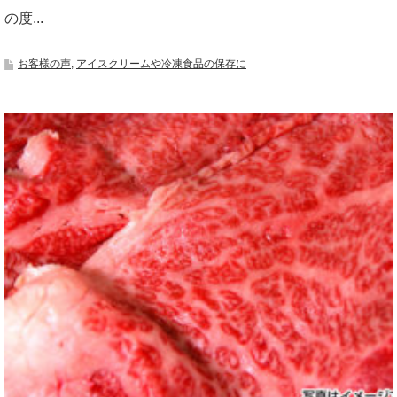
の度...
お客様の声
,
アイスクリームや冷凍食品の保存に