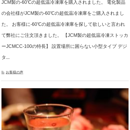
JCM製の-60℃の超低温冷凍庫を購入されました。 電化製品
の会社様がJCM製の-60℃の超低温冷凍庫をご購入されまし
た。 お客様に-60℃の超低温冷凍庫を探して欲しいと言われ
て弊社にご注文頂きました。 【JCM製の超低温冷凍ストッカ
ーJCMCC-100の特長】 設置場所に困らない小型タイプ デジ
タ...
お客様の声