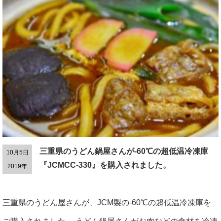
三重県のうどん鍋屋さんが-60℃の超低温冷凍庫
10月5日
『JCMCC-330』を購入されました。
2019年
三重県のうどん屋さんが、JCM製の-60℃の超低温冷凍庫を