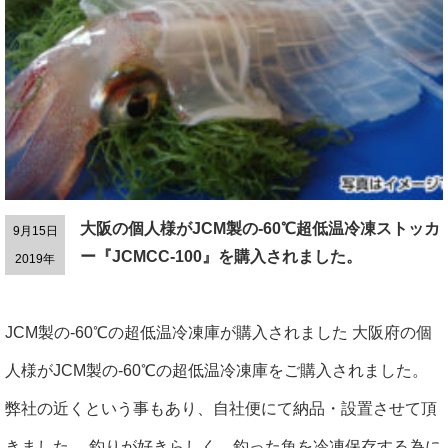
大阪の個人様がJCM製の-60℃超低温冷凍ストッカ
9月15日
ー『JCMCC-100』を購入されました。
2019年
JCM製の-60℃の超低温冷凍庫が購入されました 大阪府の個
人様がJCM製の-60℃の超低温冷凍庫をご購入されました。
弊社の近くという事もあり、自社便にて納品・設置させて頂
きました。 釣りが好きらしく、釣った魚を冷凍保存する為に