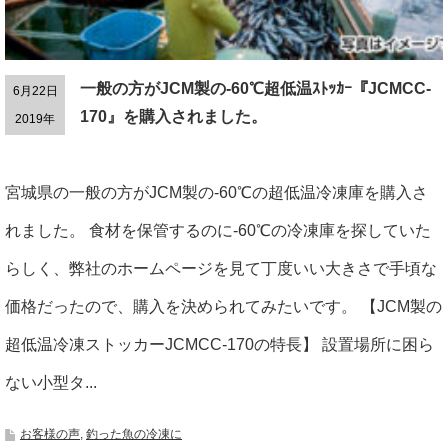
一般の方がJCM製の-60℃超低温ｽﾄｯｶｰ『JCMCC-
6月22日
170』を購入されました。
2019年
宮城県の一般の方がJCM製の-60℃の超低温冷凍庫を購入さ
れました。 食材を保管するのに-60℃の冷凍庫を探していた
らしく、弊社のホームページを見て丁度いい大きさで手頃な
価格だったので、購入を決められてみたいです。 【JCM製の
超低温冷凍ストッカーJCMCC-170の特長】 設置場所に困ら
ない小型タ...
お客様の声
,
釣った魚の冷凍に