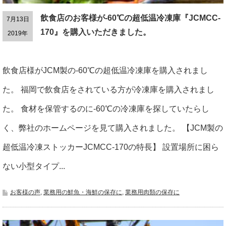
飲食店のお客様が-60℃の超低温冷凍庫『JCMCC-
7月13日
170』を購入いただきました。
2019年
飲食店様がJCM製の-60℃の超低温冷凍庫を購入されまし
た。 福岡で飲食店をされている方が冷凍庫を購入されまし
た。 食材を保管するのに-60℃の冷凍庫を探していたらし
く、弊社のホームページを見て購入されました。 【JCM製の
超低温冷凍ストッカーJCMCC-170の特長】 設置場所に困ら
ない小型タイプ...
お客様の声
,
業務用の鮮魚・海鮮の保存に
,
業務用肉類の保存に