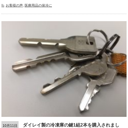
お客様の声
,
医療用品の保冷に
ダイレイ製の冷凍庫の鍵1組2本を購入されまし
10月11日