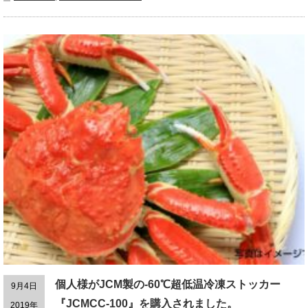
個人様がJCM製の-60℃超低温冷凍ストッカー
9月4日
『JCMCC-100』を購入されました。
2019年