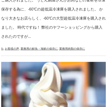
ご購入されました。 うどん鍋屋さんがお肉などの食材を冷凍
保存する為に、-60℃の超低温冷凍庫を購入されました。 か
なり大きなお店らしく、-60℃の大型超低温冷凍庫を購入され
ました。 時代ですね！ 弊社のヤフーショッピングから購入
されたのですが...
お客様の声
,
業務用の鮮魚・海鮮の保存に
,
業務用肉類の保存に