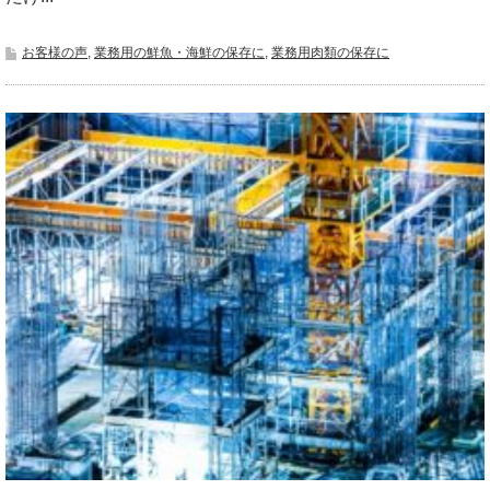
お客様の声
,
業務用の鮮魚・海鮮の保存に
,
業務用肉類の保存に