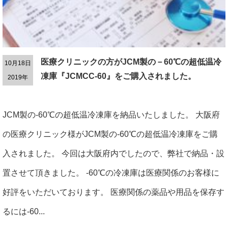
医療クリニックの方がJCM製の－60℃の超低温冷
10月18日
凍庫『JCMCC-60』をご購入されました。
2019年
JCM製の-60℃の超低温冷凍庫を納品いたしました。 大阪府
の医療クリニック様がJCM製の-60℃の超低温冷凍庫をご購
入されました。 今回は大阪府内でしたので、弊社で納品・設
置させて頂きました。 -60℃の冷凍庫は医療関係のお客様に
好評をいただいております。 医療関係の薬品や用品を保存す
るには-60...