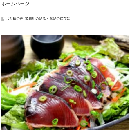
ホームページ...
お客様の声
,
業務用の鮮魚・海鮮の保存に