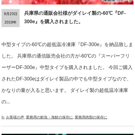
兵庫県の通販会社様がダイレイ製の-60℃『DF-
9月23日
300e』を購入されました。
2019年
中型タイプの-60℃の超低温冷凍庫『DF-300e』を納品致しま
した。 兵庫県の通信販売会社の方が-60℃の『スーパーフリ
ーザーDF-300e』中型タイプを購入されました。 今回ご購入
されたDF-300eはダイレイ製品の中でも中型タイプなので、
かなりの量が入ると思います。 ダイレイ製の超低温冷凍庫
の...
お客様の声
,
業務用の鮮魚・海鮮の保存に
,
業務用肉類の保存に