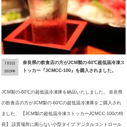
奈良県の飲食店の方がJCM製の-60℃超低温冷凍ス
7月2日
トッカー『JCMCC-100』を購入されました。
2019年
JCM製の-60℃の超低温冷凍庫を納品いたしました。 奈良県
の飲食店の方がJCM製の-60℃の超低温冷凍庫をご購入され
ました。 【JCM製の超低温冷凍ストッカーJCMCC-100の特
長】 設置場所に困らない小型タイプ デジタルコントロール