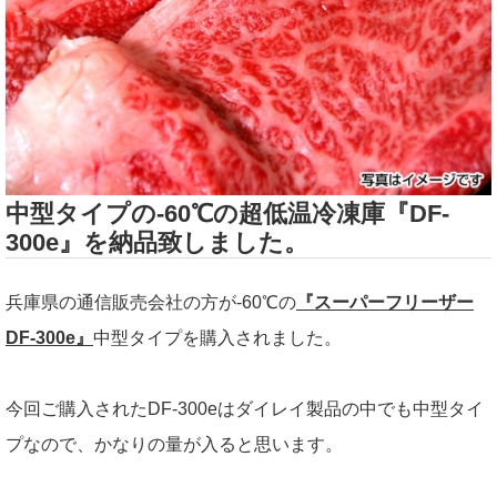
中型タイプの-60℃の超低温冷凍庫『DF-
300e』を納品致しました。
兵庫県の通信販売会社の方が-60℃の
『スーパーフリーザー
DF-300e』
中型タイプを購入されました。
今回ご購入されたDF-300eはダイレイ製品の中でも中型タイ
プなので、かなりの量が入ると思います。