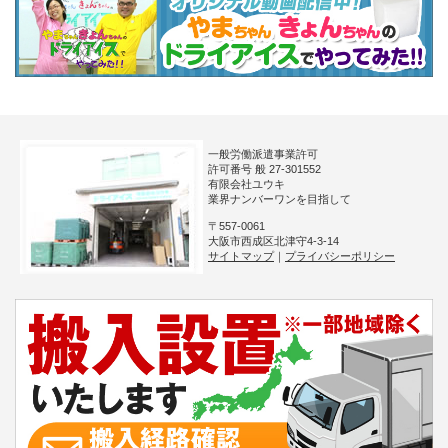
一般労働派遣事業許可
許可番号 般 27-301552
有限会社ユウキ
業界ナンバーワンを目指して
〒557-0061
大阪市西成区北津守4-3-14
サイトマップ
｜
プライバシーポリシー