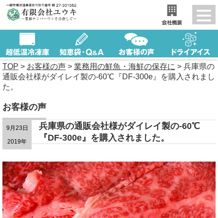
TOP
>
お客様の声
>
業務用の鮮魚・海鮮の保存に
>
兵庫県の
通販会社様がダイレイ製の-60℃『DF-300e』を購入されまし
た。
お客様の声
兵庫県の通販会社様がダイレイ製の-60℃
9月23日
『DF-300e』を購入されました。
2019年