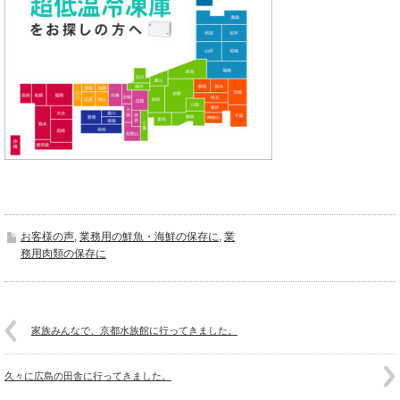
お客様の声
,
業務用の鮮魚・海鮮の保存に
,
業
務用肉類の保存に
家族みんなで、京都水族館に行ってきました。
久々に広島の田舎に行ってきました。