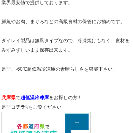
業界最安値で提供しております。
鮮魚やお肉、まぐろなどの高級食材の保管にお勧めです。
ダイレイ製品は無風タイプなので、冷凍焼けもなく、食材を
みずみずしいまま保存出来ます。
是非、-60℃超低温冷凍庫の素晴らしさを堪能下さい。
兵庫県
で
超低温冷凍庫
をお探しの方!!
是非
コチラ
☟をご覧ください。