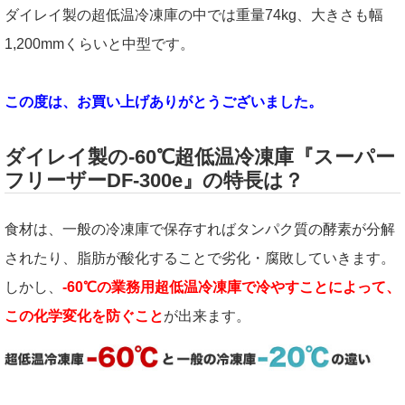
ダイレイ製の超低温冷凍庫の中では重量74kg、大きさも幅
1,200mmくらいと中型です。
この度は、お買い上げありがとうございました。
ダイレイ製の-60℃超低温冷凍庫『スーパー
フリーザーDF-300e』の特長は？
食材は、一般の冷凍庫で保存すればタンパク質の酵素が分解
されたり、脂肪が酸化することで劣化・腐敗していきます。
しかし、
-60℃の業務用超低温冷凍庫で冷やすことによって、
この化学変化を防ぐこと
が出来ます。