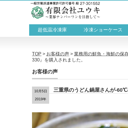
超低温冷凍庫
冷凍ショーケース
TOP
>
お客様の声
>
業務用の鮮魚・海鮮の保
330』を購入されました。
お客様の声
三重県のうどん鍋屋さんが-60℃
10月5日
2019年