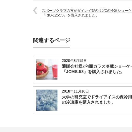
スポーツクラブの方がダイレイ製の-25℃の冷凍ショー
『RIO-125SS』を購入されました。
関連するページ
2020年8月15日
通販会社様が4面ガラス冷蔵ショーケ
『JCMS-58』を購入されました。
2018年11月10日
大学の研究室でドライアイスの保冷用に
の冷凍庫を購入されました。