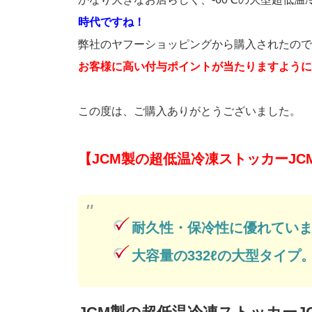
時代ですね！
弊社のヤフーショッピングから購入されたのです
お客様に高い付与ポイントが当たりますように
この度は、ご購入ありがとうございました。
【JCM製の超低温冷凍ストッカーJCM
耐久性・保冷性に優れてい
大容量の332ℓの大型タイプ