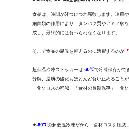
食品は、時間が経つにつれ腐敗します。冷蔵や
細菌類の作用により、タンパク質やアミノ酸な
成し、最終的には食べられなくなります。
そこで食品の腐敗を抑えるのに活躍するのが
『
超低温冷凍ストッカーは
-60℃
で冷凍保存がで
分解、脂肪の酸化もほとんど食い止めることが
「食材ロスの軽減」「食材の長期保存」「食材
★
-60℃
の超低温冷凍だから、食材ロスを軽減