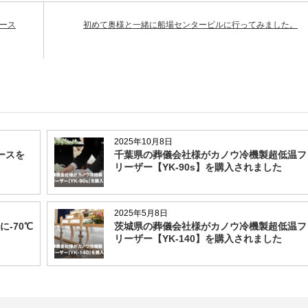
ケース
初めて奥様と一緒に船場センタービルに行ってみました。
2025年10月8日
ースを
千葉県の葬儀会社様がカノウ冷機製超低温フ
リーザー【YK-90s】を購入されました
2025年5月8日
-70℃
茨城県の葬儀会社様がカノウ冷機製超低温フ
リーザー【YK-140】を購入されました