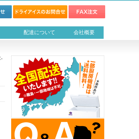
ス
配達について
会社概要
-