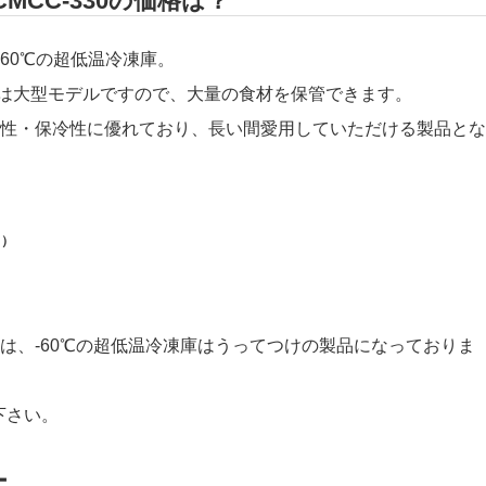
MCC-330の価格は？
-60℃の超低温冷凍庫。
の中では大型モデルですので、大量の食材を保管できます。
性・保冷性に優れており、長い間愛用していただける製品とな
き）
は、-60℃の超低温冷凍庫はうってつけの製品になっておりま
下さい。
ー