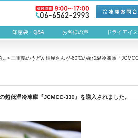
知恵袋・Q&A
お客様の声
ドライアイ
存に
>
三重県のうどん鍋屋さんが-60℃の超低温冷凍庫『JCMCC
の超低温冷凍庫『JCMCC-330』を購入されました。