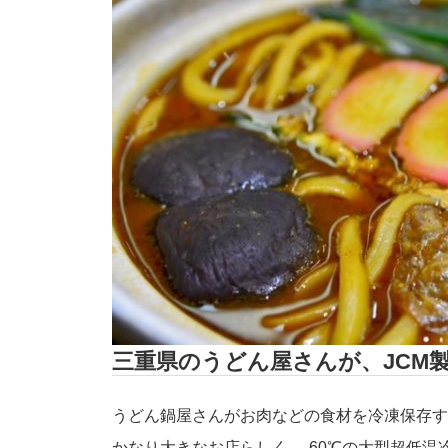
三重県のうどん屋さんが、JCM製
うどん鍋屋さんがお肉などの食材を冷凍保存す
かなり大きなお店らしく、-60℃の大型超低温