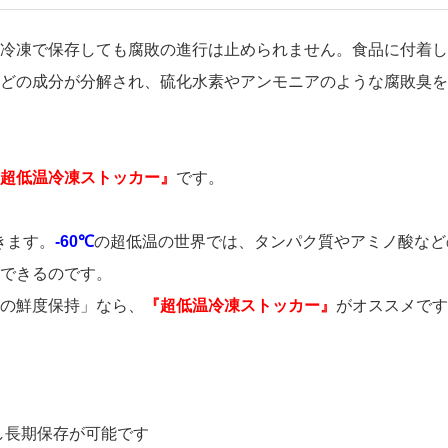
冷凍で保存しても腐敗の進行は止められません。食品に付着し
どの成分が分解され、硫化水素やアンモニアのような腐敗臭を
超低温冷凍ストッカー』
です。
きます。
-60℃
の超低温の世界では、タンパク質やアミノ酸など
できるのです。
の鮮度保持」なら、
『超低温冷凍ストッカー』
がオススメです
し長期保存が可能です