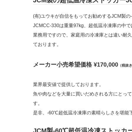
JCM製の超低温冷凍ストッカーJC
(有)ユウキが自信をもってお勧めするJCM製の
JCMCC-330は重量97kg、超低温冷凍庫
業務用ですので、家庭用の冷凍庫とは違い耐久
ております。
メーカー小売希望価格 ¥170,000
（税抜
業界最安値で提供しております。
魚や肉などを大量に買いだめされる方にとって
す。
是非、-60℃超低温冷凍庫の素晴らしさを堪能
JCM製-60℃超低温冷凍ストッカ