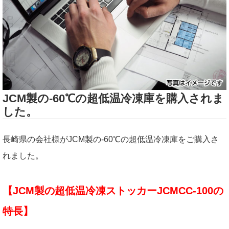
JCM製の-60℃の超低温冷凍庫を購入されま
した。
長崎県の会社様がJCM製の-60℃の超低温冷凍庫をご購入さ
れました。
【JCM製の超低温冷凍ストッカーJCMCC-100の
特長】