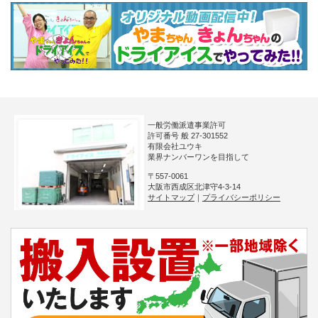
一般労働派遣事業許可
許可番号 般 27-301552
有限会社ユウキ
業界ナンバーワンを目指して
〒557-0061
大阪市西成区北津守4-3-14
サイトマップ
｜
プライバシーポリシー