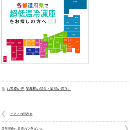
お客様の声
,
業務用の鮮魚・海鮮の保存に
ピアノの発表会
毎年恒例の奥様のフラダンス