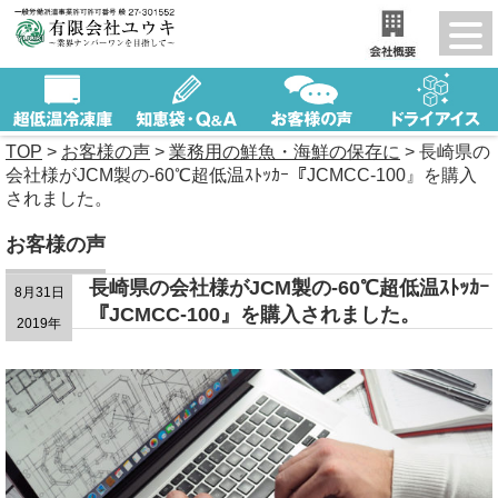
TOP
>
お客様の声
>
業務用の鮮魚・海鮮の保存に
>
長崎県の
会社様がJCM製の-60℃超低温ｽﾄｯｶｰ『JCMCC-100』を購入
されました。
お客様の声
長崎県の会社様がJCM製の-60℃超低温ｽﾄｯｶｰ
8月31日
『JCMCC-100』を購入されました。
2019年