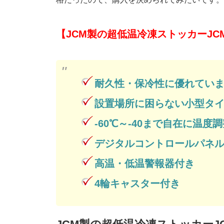
【JCM製の超低温冷凍ストッカーJCM
耐久性・保冷性に優れてい
設置場所に困らない小型タ
-60℃～-40まで自在に温度
デジタルコントロールパネ
高温・低温警報器付き
4輪キャスター付き