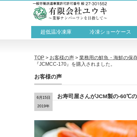
超低温冷凍庫
冷凍ショーケース
TOP
>
お客様の声
>
業務用の鮮魚・海鮮の保
『JCMCC-170』を購入されました。
お客様の声
お寿司屋さんがJCM製の-60℃
6月15日
2019年