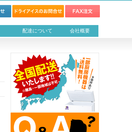
ス
配達について
会社概要