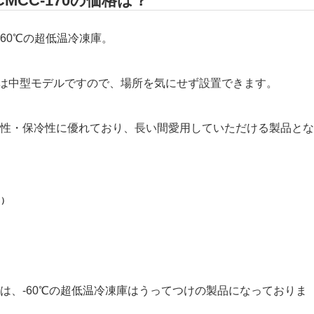
MCC-170の価格は？
-60℃の超低温冷凍庫。
の中では中型モデルですので、場所を気にせず設置できます。
性・保冷性に優れており、長い間愛用していただける製品とな
き）
は、-60℃の超低温冷凍庫はうってつけの製品になっておりま