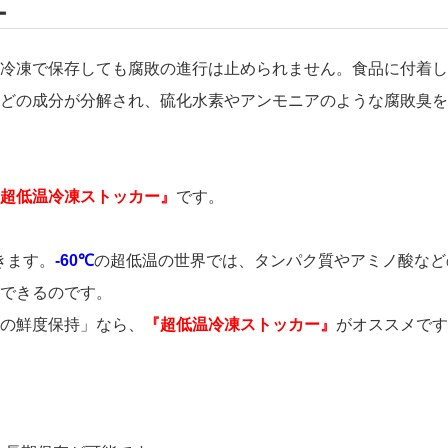
ー
冷凍で保存しても腐敗の進行は止められません。食品に付着し
どの成分が分解され、硫化水素やアンモニアのような腐敗臭を
超低温冷凍ストッカー』
です。
きます。
-60℃
の超低温の世界では、タンパク質やアミノ酸など
できるのです。
の鮮度保持」なら、
『超低温冷凍ストッカー』
がオススメです