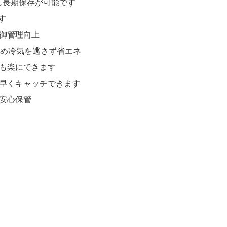
し長期保存が可能です
す
御管理向上
め冷気を逃さず省エネ
も楽にできます
早くキャッチできます
安心保管