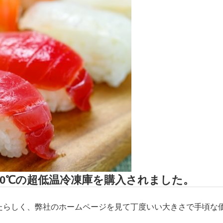
60℃の超低温冷凍庫を購入されました。
いたらしく、弊社のホームページを見て丁度いい大きさで手頃な