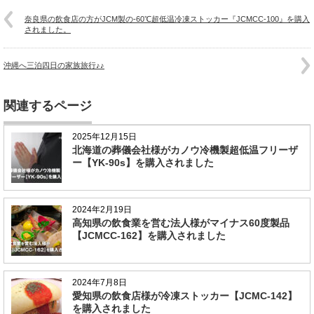
奈良県の飲食店の方がJCM製の-60℃超低温冷凍ストッカー『JCMCC-100』を購入
されました。
沖縄へ三泊四日の家族旅行♪♪
関連するページ
2025年12月15日
北海道の葬儀会社様がカノウ冷機製超低温フリーザ
ー【YK-90s】を購入されました
2024年2月19日
高知県の飲食業を営む法人様がマイナス60度製品
【JCMCC-162】を購入されました
2024年7月8日
愛知県の飲食店様が冷凍ストッカー【JCMC-142】
を購入されました