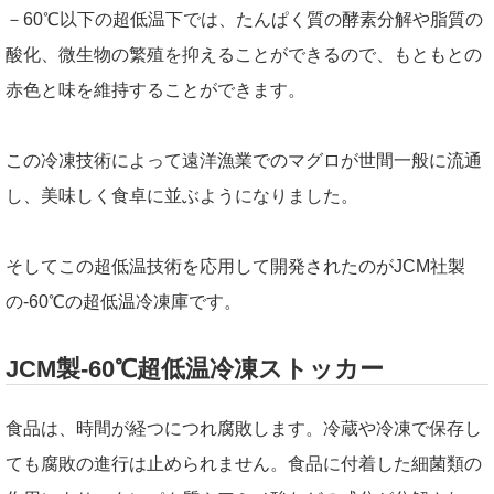
－60℃以下の超低温下では、たんぱく質の酵素分解や脂質の
酸化、微生物の繁殖を抑えることができるので、もともとの
赤色と味を維持することができます。
この冷凍技術によって遠洋漁業でのマグロが世間一般に流通
し、美味しく食卓に並ぶようになりました。
そしてこの超低温技術を応用して開発されたのがJCM社製
の-60℃の超低温冷凍庫です。
JCM製-60℃超低温冷凍ストッカー
食品は、時間が経つにつれ腐敗します。冷蔵や冷凍で保存し
ても腐敗の進行は止められません。食品に付着した細菌類の