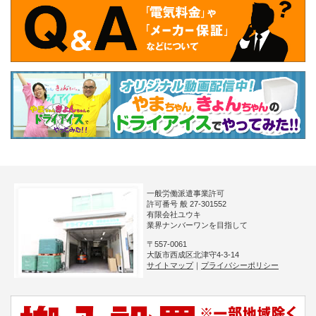
一般労働派遣事業許可
許可番号 般 27-301552
有限会社ユウキ
業界ナンバーワンを目指して
〒557-0061
大阪市西成区北津守4-3-14
サイトマップ
｜
プライバシーポリシー