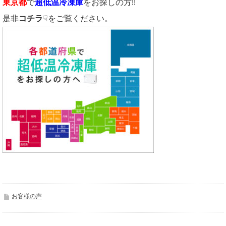
東京都
で
超低温冷凍庫
をお探しの方!!
是非
コチラ
☟をご覧ください。
お客様の声