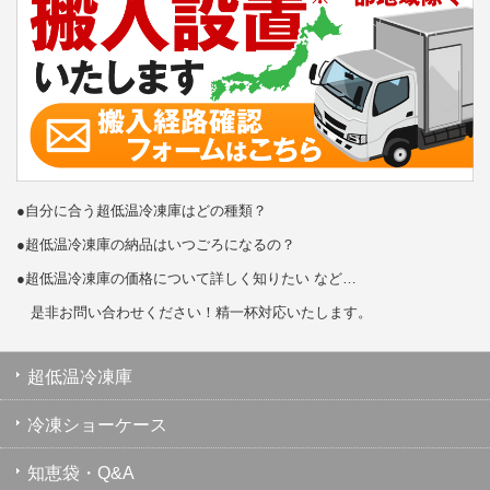
●自分に合う超低温冷凍庫はどの種類？
●超低温冷凍庫の納品はいつごろになるの？
●超低温冷凍庫の価格について詳しく知りたい など…
是非お問い合わせください！精一杯対応いたします。
超低温冷凍庫
冷凍ショーケース
知恵袋・Q&A