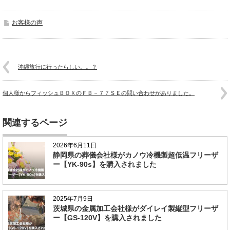
お客様の声
沖縄旅行に行ったらしい。。？
個人様からフィッシュＢＯＸのＦＢ－７７ＳＥの問い合わせがありました。
関連するページ
2026年6月11日
静岡県の葬儀会社様がカノウ冷機製超低温フリーザ
ー【YK-90s】を購入されました
2025年7月9日
茨城県の金属加工会社様がダイレイ製縦型フリーザ
ー【GS-120V】を購入されました