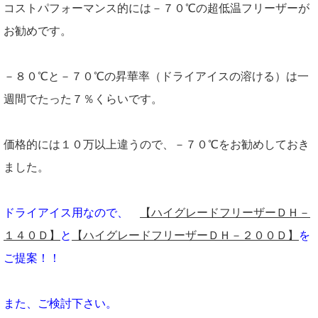
コストパフォーマンス的には－７０℃の超低温フリーザーが
お勧めです。
－８０℃と－７０℃の昇華率（ドライアイスの溶ける）は一
週間でたった７％くらいです。
価格的には１０万以上違うので、－７０℃をお勧めしておき
ました。
ドライアイス用なので、
【ハイグレードフリーザーＤＨ－
１４０Ｄ】
と
【ハイグレードフリーザーＤＨ－２００Ｄ】
を
ご提案！！
また、ご検討下さい。