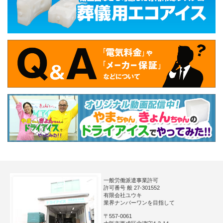
一般労働派遣事業許可
許可番号 般 27-301552
有限会社ユウキ
業界ナンバーワンを目指して
〒557-0061