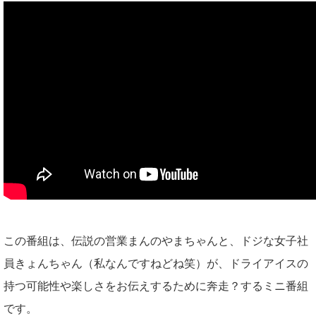
この番組は、伝説の営業まんのやまちゃんと、ドジな女子社
員きょんちゃん（私なんですねどね笑）が、ドライアイスの
持つ可能性や楽しさをお伝えするために奔走？するミニ番組
です。