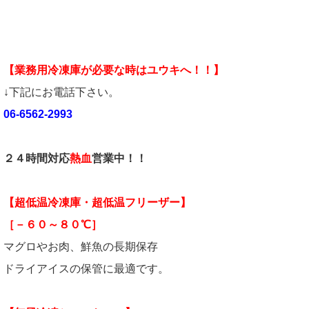
【業務用冷凍庫が必要な時はユウキへ！！】
↓下記にお電話下さい。
06-6562-2993
２４時間対応
熱血
営業中！！
【超低温冷凍庫・超低温フリーザー】
［－６０～８０℃］
マグロやお肉、鮮魚の長期保存
ドライアイスの保管に最適です。