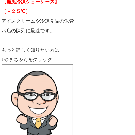
【無風冷凍ショーケース】
［－２５℃］
アイスクリームや冷凍食品の保管
お店の陳列に最適です。
もっと詳しく知りたい方は
↓やまちゃんをクリック