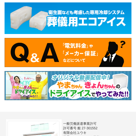
一般労働派遣事業許可
許可番号 般 27-301552
有限会社ユウキ