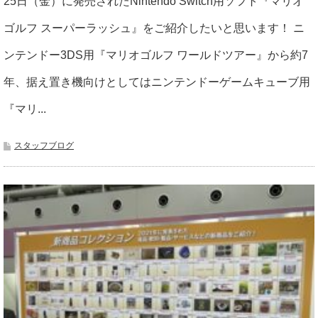
25日（金）に発売されたNintendo Switch用ソフト『マリオ
ゴルフ スーパーラッシュ』をご紹介したいと思います！ ニ
ンテンドー3DS用『マリオゴルフ ワールドツアー』から約7
年、据え置き機向けとしてはニンテンドーゲームキューブ用
『マリ...
スタッフブログ