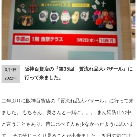
阪神百貨店の『第35回 質流れ品大バザール』に
3月4日
行って来ました。
2022年
二年ぶりに阪神百貨店の『質流れ品大バザール』に行って来
ました。 もちろん、奥さんと一緒に。。。 まん延防止の中
と言うこともあり、昔に比べて人も少なかったように思いま
す。 その分じっくり見ることが出来ました。 初日の割には