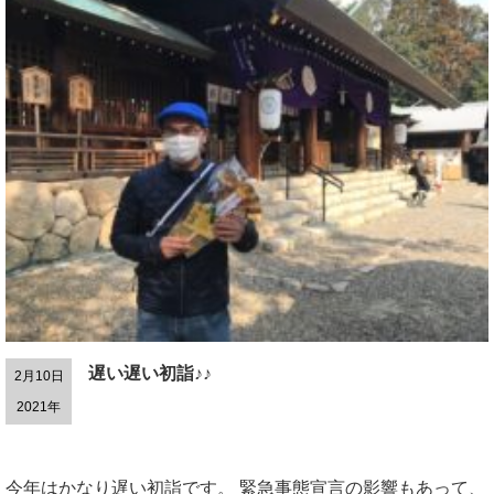
遅い遅い初詣♪♪
2月10日
2021年
今年はかなり遅い初詣です。 緊急事態宣言の影響もあって、