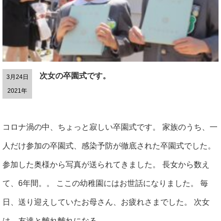
次女の卒園式です。
3月24日
2021年
コロナ渦の中、ちょっと寂しい卒園式です。 家族のうち、一
人だけ参加の卒園式、感染予防が徹底された卒園式でした。
参加した奥様から写真が送られてきました。 長女から数え
て、6年間。。 ここの幼稚園にはお世話になりました。 毎
日、送り迎えしていたお母さん、お疲れさまでした。 次女
は、友達と離れ離れになる...