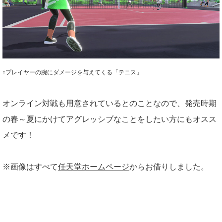
↑プレイヤーの腕にダメージを与えてくる「テニス」
オンライン対戦も用意されているとのことなので、発売時期
の春～夏にかけてアグレッシブなことをしたい方にもオスス
メです！
※画像はすべて
任天堂ホームページ
からお借りしました。