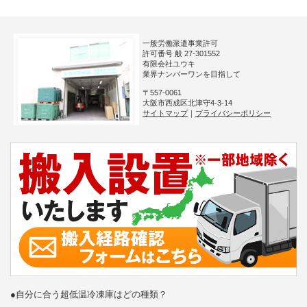
一般労働派遣事業許可
許可番号 般 27-301552
有限会社ユウキ
業界ナンバーワンを目指して
〒557-0061
大阪市西成区北津守4-3-14
サイトマップ
｜
プライバシーポリシー
●自分に合う超低温冷凍庫はどの種類？