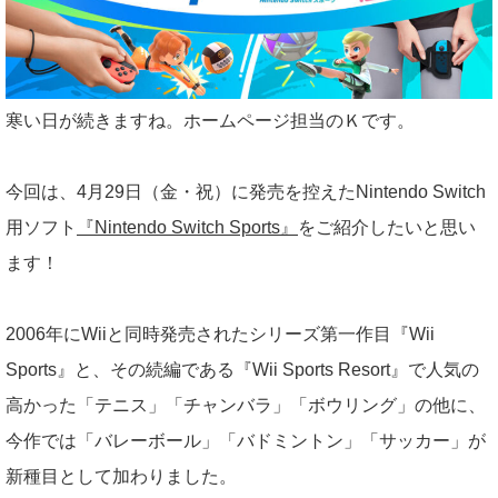
寒い日が続きますね。ホームページ担当のＫです。
今回は、4月29日（金・祝）に発売を控えたNintendo Switch
用ソフト
『Nintendo Switch Sports』
をご紹介したいと思い
ます！
2006年にWiiと同時発売されたシリーズ第一作目『Wii
Sports』と、その続編である『Wii Sports Resort』で人気の
高かった「テニス」「チャンバラ」「ボウリング」の他に、
今作では「バレーボール」「バドミントン」「サッカー」が
新種目として加わりました。