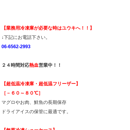
【業務用冷凍庫が必要な時はユウキへ！！】
↓下記にお電話下さい。
06-6562-2993
２４時間対応
熱血
営業中！！
【超低温冷凍庫・超低温フリーザー】
［－６０～８０℃］
マグロやお肉、鮮魚の長期保存
ドライアイスの保管に最適です。