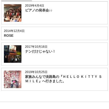
2019年4月4日
ピアノの発表会♪♪
2014年12月4日
ROSE
2017年10月16日
ナンだけじゃない！
2019年10月25日
家族みんなで淡路島の『ＨＥＬＬＯ ＫＩＴＴＹ Ｓ
ＭＩＬＥ』へ行きました。