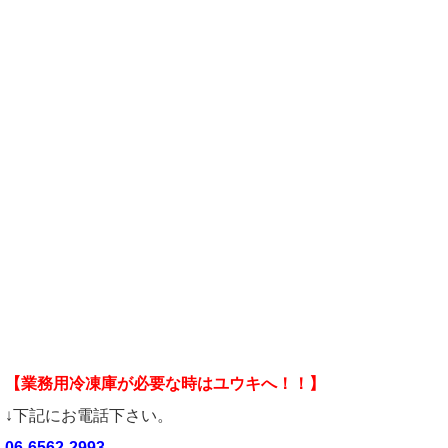
【業務用冷凍庫が必要な時はユウキへ！！】
↓下記にお電話下さい。
06-6562-2993