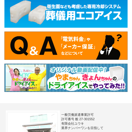
一般労働派遣事業許可
許可番号 般 27-301552
有限会社ユウキ
業界ナンバーワンを目指して