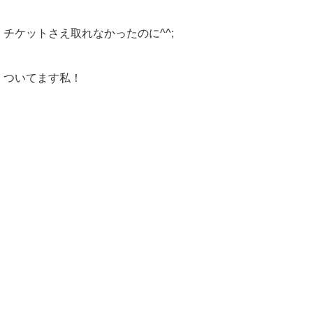
チケットさえ取れなかったのに^^;
ついてます私！