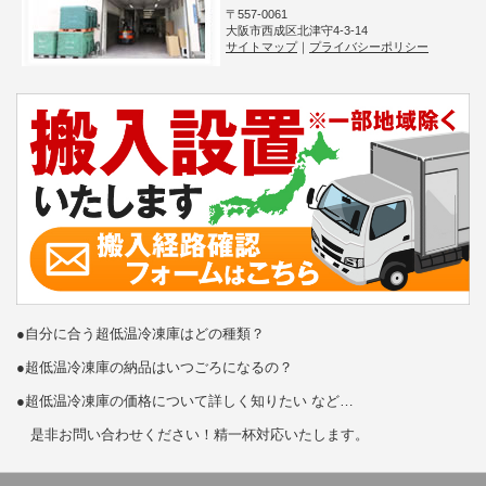
〒557-0061
大阪市西成区北津守4-3-14
サイトマップ
｜
プライバシーポリシー
●自分に合う超低温冷凍庫はどの種類？
●超低温冷凍庫の納品はいつごろになるの？
●超低温冷凍庫の価格について詳しく知りたい など…
是非お問い合わせください！精一杯対応いたします。