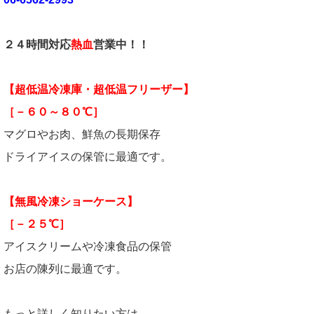
２４時間対応
熱血
営業中！！
【超低温冷凍庫・超低温フリーザー】
［－６０～８０℃］
マグロやお肉、鮮魚の長期保存
ドライアイスの保管に最適です。
【無風冷凍ショーケース】
［－２５℃］
アイスクリームや冷凍食品の保管
お店の陳列に最適です。
もっと詳しく知りたい方は