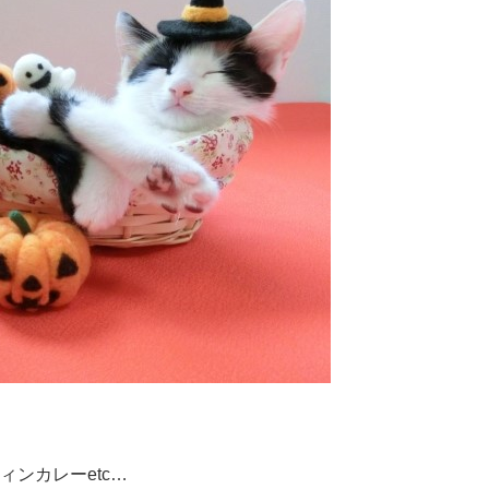
ンカレーetc…