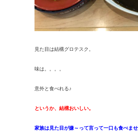
見た目は結構グロテスク。
味は。。。。
意外と食べれる♪
というか、結構おいしい。
家族は見た目が嫌～って言って一口も食べませ