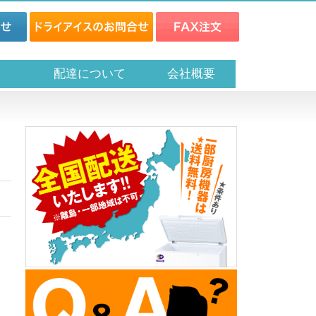
ス
配達について
会社概要