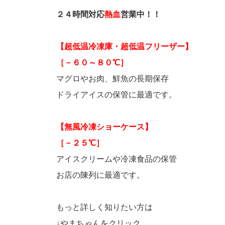
２４時間対応
熱血
営業中！！
【超低温冷凍庫・超低温フリーザー】
［－６０～８０℃］
マグロやお肉、鮮魚の長期保存
ドライアイスの保管に最適です。
【無風冷凍ショーケース】
［－２５℃］
アイスクリームや冷凍食品の保管
お店の陳列に最適です。
もっと詳しく知りたい方は
↓やまちゃんをクリック