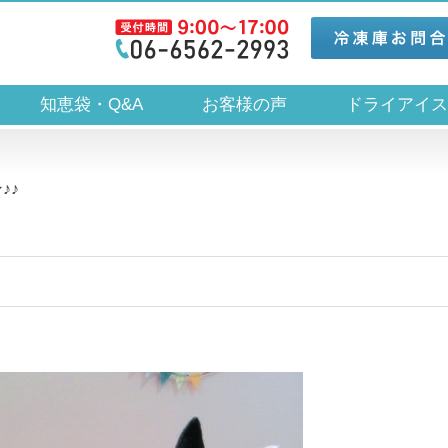
知恵袋・Q&A
お客様の声
ドライアイ
♪♪