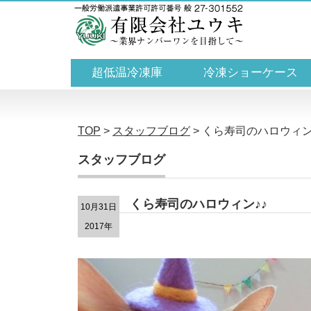
超低温冷凍庫
冷凍ショーケース
TOP
>
スタッフブログ
>
くら寿司のハロウィン
スタッフブログ
くら寿司のハロウィン♪♪
10月31日
2017年