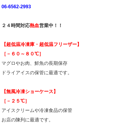
06-6562-2993
２４時間対応
熱血
営業中！！
【超低温冷凍庫・超低温フリーザー】
［－６０～８０℃］
マグロやお肉、鮮魚の長期保存
ドライアイスの保管に最適です。
【無風冷凍ショーケース】
［－２５℃］
アイスクリームや冷凍食品の保管
お店の陳列に最適です。