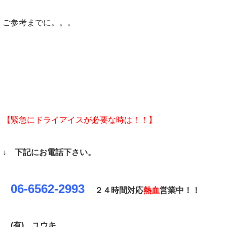
ご参考までに。。。
【緊急にドライアイスが必要な時は！！】
↓ 下記にお電話下さい。
06-6562-2993
２４時間対応
熱血
営業中！！
(有)
ユウキ