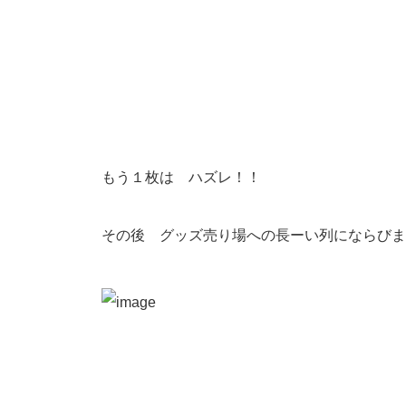
もう１枚は ハズレ！！
その後 グッズ売り場への長ーい列にならびま