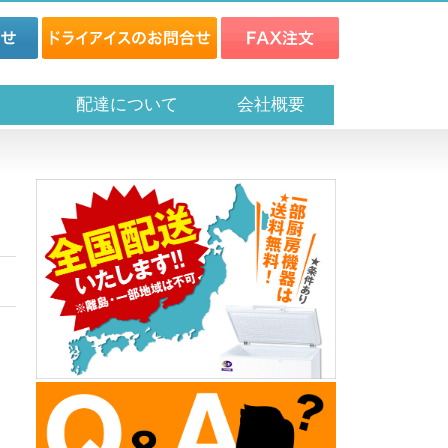
ス
配達について
会社概要