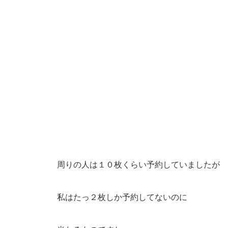
周りの人は１０枚くらい予約していましたが
私はたっ２枚しか予約してないのに