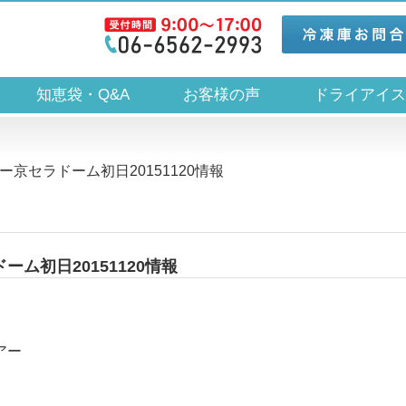
知恵袋・Q&A
お客様の声
ドライアイ
ツアー京セラドーム初日20151120情報
ドーム初日20151120情報
アー