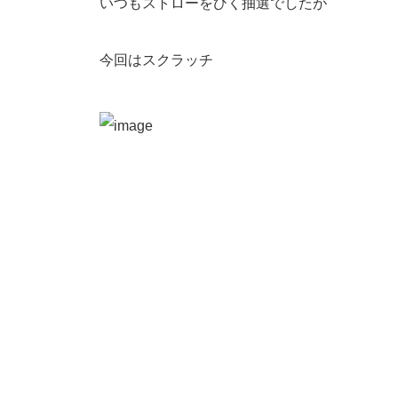
いつもストローをひく抽選でしたが
今回はスクラッチ