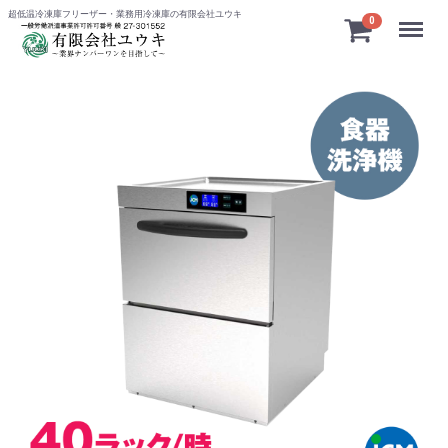
超低温冷凍庫フリーザー・業務用冷凍庫の有限会社ユウキ
Menu
0