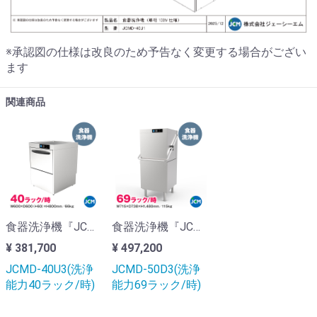
※承認図の仕様は改良のため予告なく変更する場合がござい
ます
関連商品
食器洗浄機『JCMD-40U3』
食器洗浄機『JCMD-50D3』
¥ 381,700
¥ 497,200
JCMD-40U3(洗浄
JCMD-50D3(洗浄
能力40ラック/時)
能力69ラック/時)