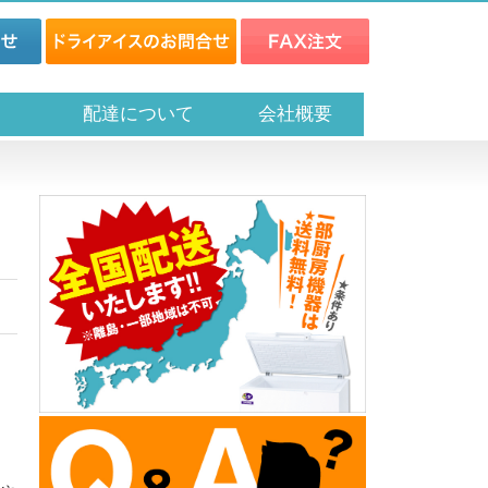
ス
配達について
会社概要