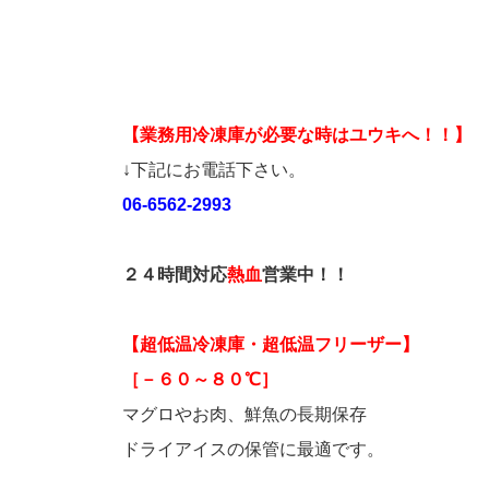
【業務用冷凍庫が必要な時はユウキへ！！】
↓下記にお電話下さい。
06-6562-2993
２４時間対応
熱血
営業中！！
【超低温冷凍庫・超低温フリーザー】
［－６０～８０℃］
マグロやお肉、鮮魚の長期保存
ドライアイスの保管に最適です。