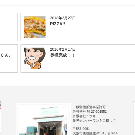
2018年2月27日
PIZZA!!
2016年2月17日
ＣＡ』
奥様完成！！
一般労働派遣事業許可
許可番号 般 27-301552
有限会社ユウキ
業界ナンバーワンを目指して
〒557-0061
大阪市西成区北津守4丁目3-14