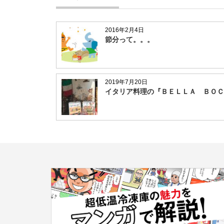
2016年2月4日
節分って。。。
2019年7月20日
イタリア料理の『ＢＥＬＬＡ ＢＯＣ