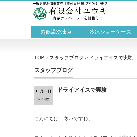
超低温冷凍庫
冷凍ショーケース
TOP
>
スタッフブログ
>
ドライアイスで実験
スタッフブログ
ドライアイスで実験
11月22日
2014年
こんにちは、寒いですね。