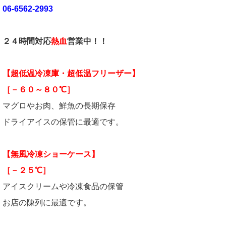
06-6562-2993
２４時間対応
熱血
営業中！！
【超低温冷凍庫・超低温フリーザー】
［－６０～８０℃］
マグロやお肉、鮮魚の長期保存
ドライアイスの保管に最適です。
【無風冷凍ショーケース】
［－２５℃］
アイスクリームや冷凍食品の保管
お店の陳列に最適です。