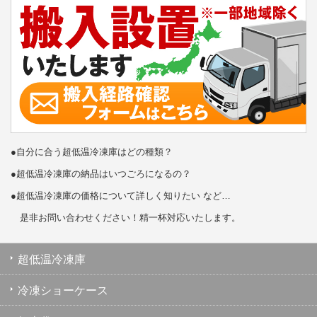
●自分に合う超低温冷凍庫はどの種類？
●超低温冷凍庫の納品はいつごろになるの？
●超低温冷凍庫の価格について詳しく知りたい など…
是非お問い合わせください！精一杯対応いたします。
超低温冷凍庫
冷凍ショーケース