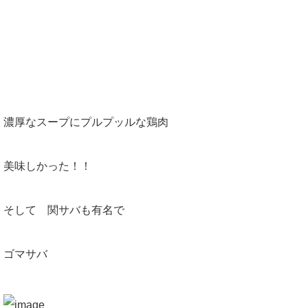
濃厚なスープにプルプッルな鶏肉
美味しかった！！
そして 関サバも有名で
ゴマサバ