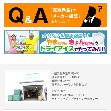
一般労働派遣事業許可
許可番号 般 27-301552
有限会社ユウキ
業界ナンバーワンを目指して
〒557-0061
大阪市西成区北津守4-3-14
サイトマップ
｜
プライバシーポリシー