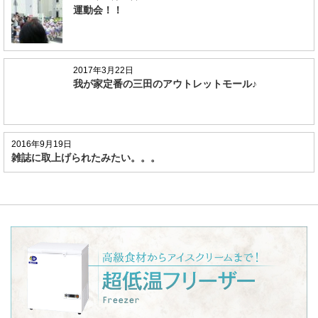
運動会！！
2017年3月22日
我が家定番の三田のアウトレットモール♪
2016年9月19日
雑誌に取上げられたみたい。。。