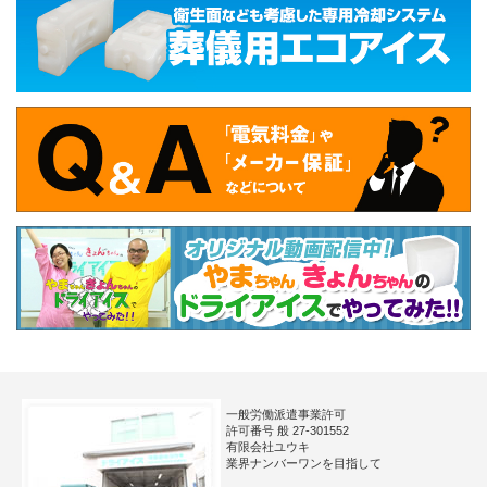
一般労働派遣事業許可
許可番号 般 27-301552
有限会社ユウキ
業界ナンバーワンを目指して