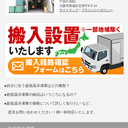
〒557-0061
大阪市西成区北津守4-3-14
サイトマップ
｜
プライバシーポリシー
●自分に合う超低温冷凍庫はどの種類？
●超低温冷凍庫の納品はいつごろになるの？
●超低温冷凍庫の価格について詳しく知りたい など…
是非お問い合わせください！精一杯対応いたします。