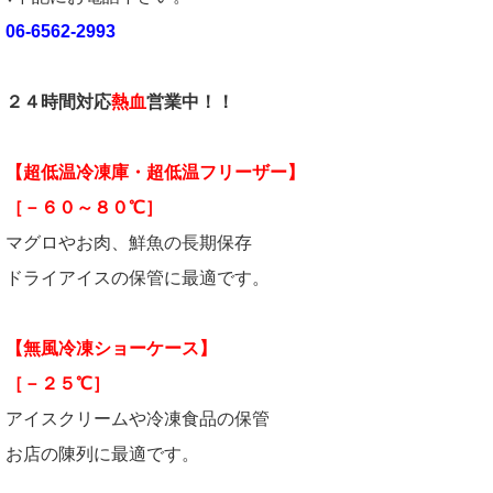
06-6562-2993
２４時間対応
熱血
営業中！！
【超低温冷凍庫・超低温フリーザー】
［－６０～８０℃］
マグロやお肉、鮮魚の長期保存
ドライアイスの保管に最適です。
【無風冷凍ショーケース】
［－２５℃］
アイスクリームや冷凍食品の保管
お店の陳列に最適です。