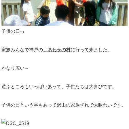
子供の日っ
家族みんなで神戸の
しあわせの村
に行って来ました。
かなり広い～
遊ぶところもいっぱいあって、子供たちは大喜びです。
子供の日という事もあって沢山の家族ずれで大賑わいです。