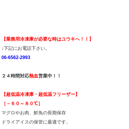
【業務用冷凍庫が必要な時はユウキへ！！】
↓下記にお電話下さい。
06-6562-2993
２４時間対応
熱血
営業中！！
【超低温冷凍庫・超低温フリーザー】
［－６０～８０℃］
マグロやお肉、鮮魚の長期保存
ドライアイスの保管に最適です。