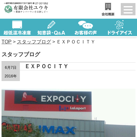
TOP
>
スタッフブログ
>
ＥＸＰＯＣＩＴＹ
スタッフブログ
ＥＸＰＯＣＩＴＹ
6月7日
2016年