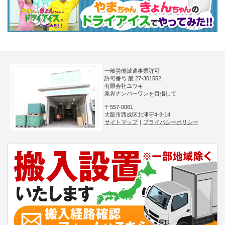
一般労働派遣事業許可
許可番号 般 27-301552
有限会社ユウキ
業界ナンバーワンを目指して
〒557-0061
大阪市西成区北津守4-3-14
サイトマップ
｜
プライバシーポリシー