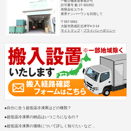
一般労働派遣事業許可
許可番号 般 27-301552
有限会社ユウキ
業界ナンバーワンを目指して
〒557-0061
大阪市西成区北津守4-3-14
サイトマップ
｜
プライバシーポリシー
●自分に合う超低温冷凍庫はどの種類？
●超低温冷凍庫の納品はいつごろになるの？
●超低温冷凍庫の価格について詳しく知りたい など…