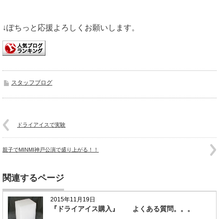
↓ぽちっと応援よろしくお願いします。
スタッフブログ
ドライアイスで実験
親子でMINMI神戸公演で盛り上がる！！
関連するページ
2015年11月19日
『ドライアイス購入』 よくある質問。。。