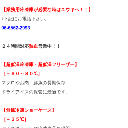
【業務用冷凍庫が必要な時はユウキへ！！】
↓下記にお電話下さい。
06-6562-2993
２４時間対応
熱血
営業中！！
【超低温冷凍庫・超低温フリーザー】
［－６０～８０℃］
マグロやお肉、鮮魚の長期保存
ドライアイスの保管に最適です。
【無風冷凍ショーケース】
［－２５℃］