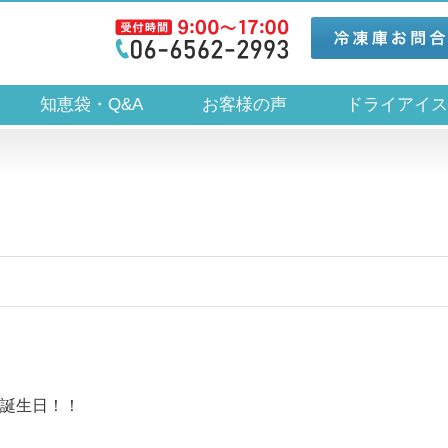
知恵袋・Q&A
お客様の声
ドライアイ
誕生日！！