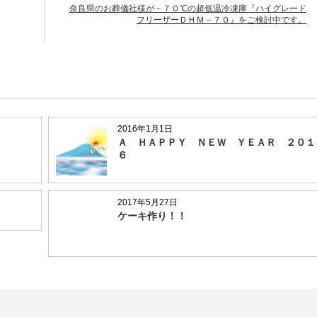
奈良県のお葬儀社様が－７０℃の超低温冷凍庫『ハイグレード
フリーザーＤＨＭ－７０』をご検討中です。
2016年1月1日
Ａ ＨＡＰＰＹ ＮＥＷ ＹＥＡＲ ２０１
６
2017年5月27日
ケーキ作り！！