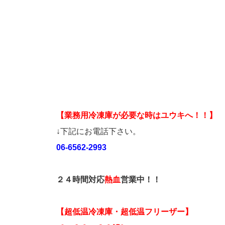
【業務用冷凍庫が必要な時はユウキへ！！】
↓下記にお電話下さい。
06-6562-2993
２４時間対応
熱血
営業中！！
【超低温冷凍庫・超低温フリーザー】