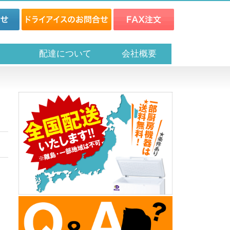
ス
配達について
会社概要