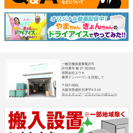
一般労働派遣事業許可
許可番号 般 27-301552
有限会社ユウキ
業界ナンバーワンを目指して
〒557-0061
大阪市西成区北津守4-3-14
サイトマップ
｜
プライバシーポリシー