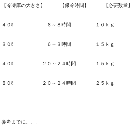
【冷凍庫の大きさ】 【保冷時間】 【必要数量】
４０ℓ ６～８時間 １０ｋｇ
８０ℓ ６～８時間 １５ｋｇ
４０ℓ ２０～２４時間 １５ｋｇ
８０ℓ ２０～２４時間 ２５ｋｇ
参考までに。。。