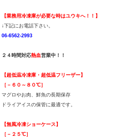
【業務用冷凍庫が必要な時はユウキへ！！】
↓下記にお電話下さい。
06-6562-2993
２４時間対応
熱血
営業中！！
【超低温冷凍庫・超低温フリーザー】
［－６０～８０℃］
マグロやお肉、鮮魚の長期保存
ドライアイスの保管に最適です。
【無風冷凍ショーケース】
［－２５℃］