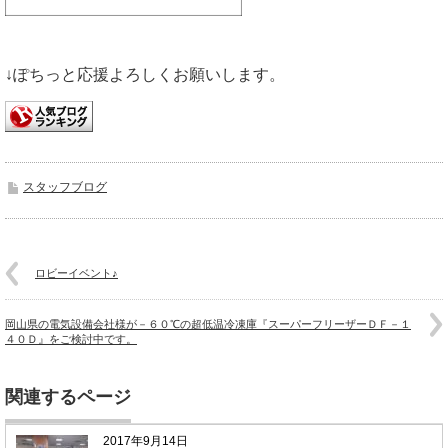
↓ぽちっと応援よろしくお願いします。
スタッフブログ
ロビーイベント♪
岡山県の電気設備会社様が－６０℃の超低温冷凍庫『スーパーフリーザーＤＦ－１
４０Ｄ』をご検討中です。
関連するページ
2017年9月14日