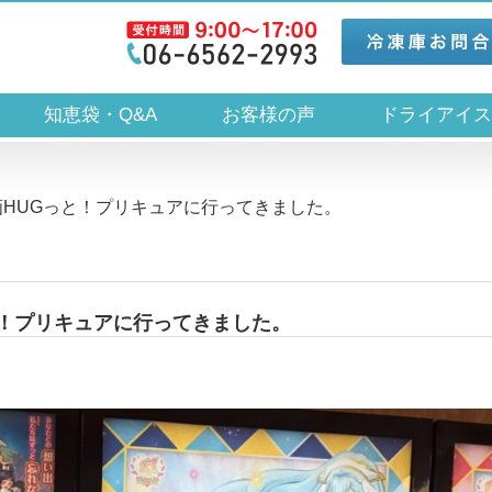
知恵袋・Q&A
お客様の声
ドライアイ
HUGっと！プリキュアに行ってきました。
と！プリキュアに行ってきました。