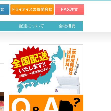
ス
配達について
会社概要