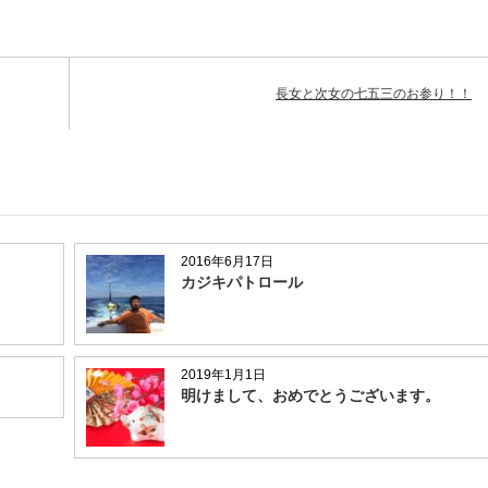
長女と次女の七五三のお参り！！
2016年6月17日
カジキパトロール
2019年1月1日
明けまして、おめでとうございます。