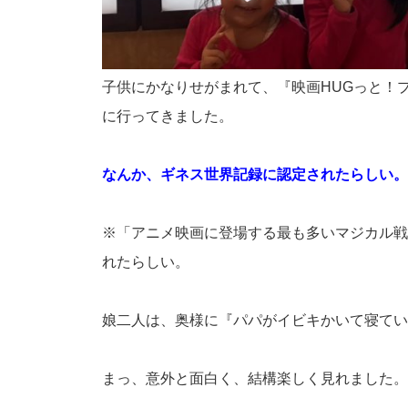
子供にかなりせがまれて、『映画HUGっと！
に行ってきました。
なんか、ギネス世界記録に認定されたらしい。
※「アニメ映画に登場する最も多いマジカル戦
れたらしい。
娘二人は、奥様に『パパがイビキかいて寝てい
まっ、意外と面白く、結構楽しく見れました。