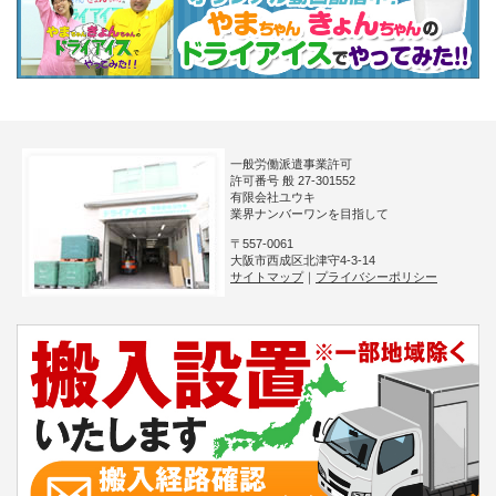
一般労働派遣事業許可
許可番号 般 27-301552
有限会社ユウキ
業界ナンバーワンを目指して
〒557-0061
大阪市西成区北津守4-3-14
サイトマップ
｜
プライバシーポリシー