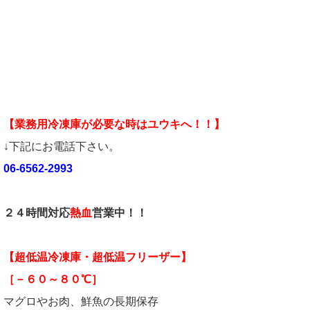
【業務用冷凍庫が必要な時はユウキへ！！】
↓下記にお電話下さい。
06-6562-2993
２４時間対応
熱血
営業中！！
【超低温冷凍庫・超低温フリーザー】
［－６０～８０℃］
マグロやお肉、鮮魚の長期保存