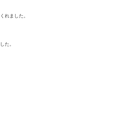
くれました。
した。