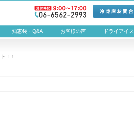
知恵袋・Q&A
お客様の声
ドライアイ
ット！！