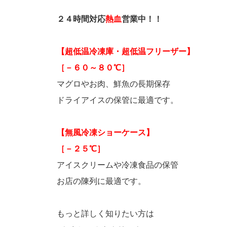
２４時間対応
熱血
営業中！！
【超低温冷凍庫・超低温フリーザー】
［－６０～８０℃］
マグロやお肉、鮮魚の長期保存
ドライアイスの保管に最適です。
【無風冷凍ショーケース】
［－２５℃］
アイスクリームや冷凍食品の保管
お店の陳列に最適です。
もっと詳しく知りたい方は