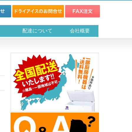
ス
配達について
会社概要