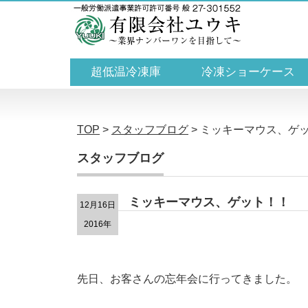
超低温冷凍庫
冷凍ショーケース
TOP
>
スタッフブログ
>
ミッキーマウス、ゲ
スタッフブログ
ミッキーマウス、ゲット！！
12月16日
2016年
先日、お客さんの忘年会に行ってきました。