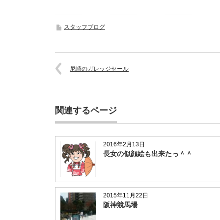
スタッフブログ
尼崎のガレッジセール
関連するページ
2016年2月13日
長女の似顔絵も出来たっ＾＾
2015年11月22日
阪神競馬場