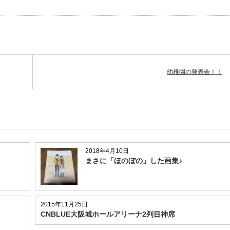
幼稚園の発表会！！
2018年4月10日
まさに「ほのぼの」した画集♪
2015年11月25日
CNBLUE大阪城ホールアリーナ2列目神席