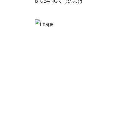
BIGBANGくじの次は