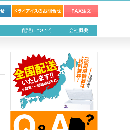
ス
配達について
会社概要