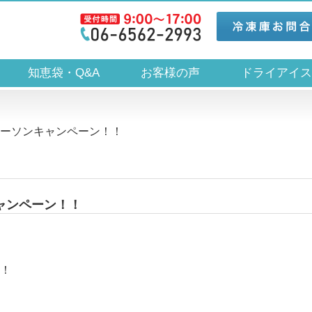
知恵袋・Q&A
お客様の声
ドライアイ
たローソンキャンペーン！！
キャンペーン！！
！