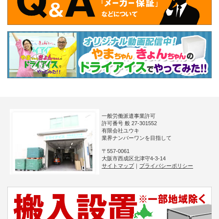
一般労働派遣事業許可
許可番号 般 27-301552
有限会社ユウキ
業界ナンバーワンを目指して
〒557-0061
大阪市西成区北津守4-3-14
サイトマップ
｜
プライバシーポリシー