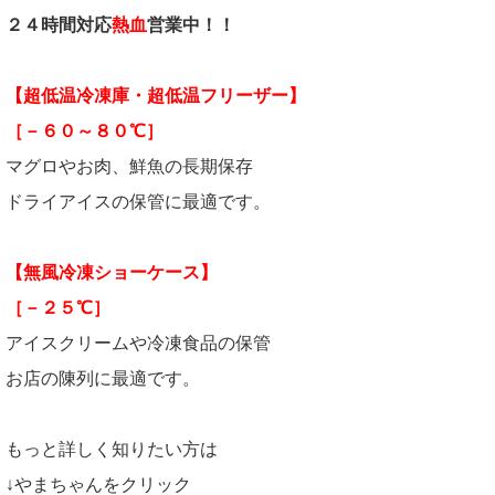
２４時間対応
熱血
営業中！！
【超低温冷凍庫・超低温フリーザー】
［－６０～８０℃］
マグロやお肉、鮮魚の長期保存
ドライアイスの保管に最適です。
【無風冷凍ショーケース】
［－２５℃］
アイスクリームや冷凍食品の保管
お店の陳列に最適です。
もっと詳しく知りたい方は
↓やまちゃんをクリック