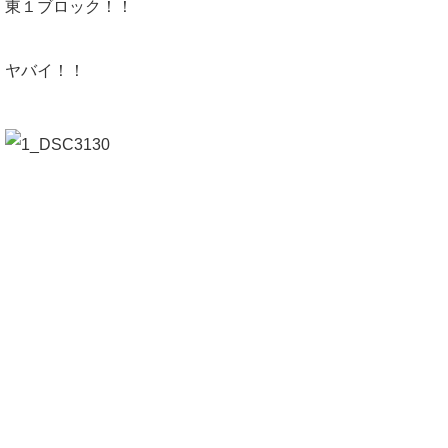
東１ブロック！！
ヤバイ！！