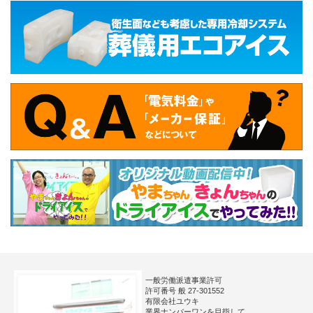
一般労働派遣事業許可
許可番号 般 27-301552
有限会社ユウキ
業界ナンバーワンを目指して