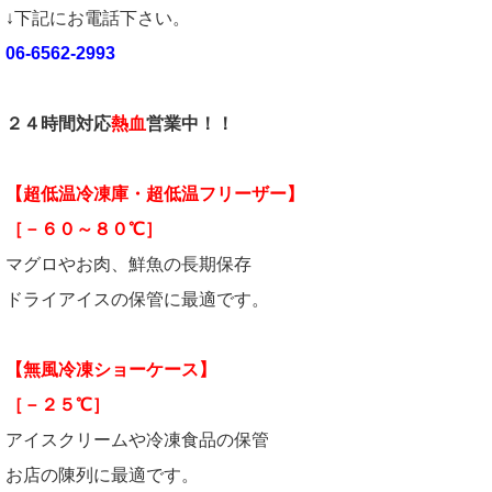
↓下記にお電話下さい。
06-6562-2993
２４時間対応
熱血
営業中！！
【超低温冷凍庫・超低温フリーザー】
［－６０～８０℃］
マグロやお肉、鮮魚の長期保存
ドライアイスの保管に最適です。
【無風冷凍ショーケース】
［－２５℃］
アイスクリームや冷凍食品の保管
お店の陳列に最適です。