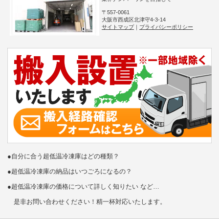
〒557-0061
大阪市西成区北津守4-3-14
サイトマップ
｜
プライバシーポリシー
●自分に合う超低温冷凍庫はどの種類？
●超低温冷凍庫の納品はいつごろになるの？
●超低温冷凍庫の価格について詳しく知りたい など…
是非お問い合わせください！精一杯対応いたします。