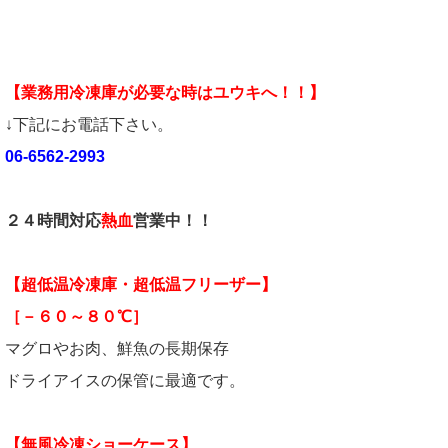
【業務用冷凍庫が必要な時はユウキへ！！】
↓下記にお電話下さい。
06-6562-2993
２４時間対応
熱血
営業中！！
【超低温冷凍庫・超低温フリーザー】
［－６０～８０℃］
マグロやお肉、鮮魚の長期保存
ドライアイスの保管に最適です。
【無風冷凍ショーケース】