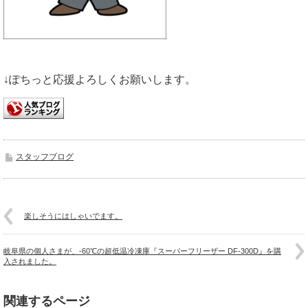
↓ぽちっと応援よろしくお願いします。
スタッフブログ
楽しそうにはしゃいでます。
岐阜県の個人さまが、-60℃の超低温冷凍庫『スーパーフリーザー DF-300D』を購
入されました。
関連するページ