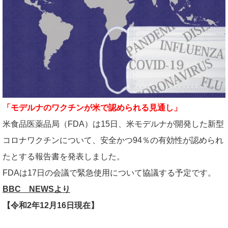
「モデルナのワクチンが米で認められる見通し」
米食品医薬品局（FDA）は15日、米モデルナが開発した新型
コロナワクチンについて、安全かつ94％の有効性が認められ
たとする報告書を発表しました。
FDAは17日の会議で緊急使用について協議する予定です。
BBC NEWSより
【令和2年12月16日現在】