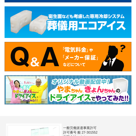
一般労働派遣事業許可
許可番号 般 27-301552