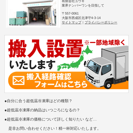
有限会社ユウキ
業界ナンバーワンを目指して
〒557-0061
大阪市西成区北津守4-3-14
サイトマップ
｜
プライバシーポリシー
●自分に合う超低温冷凍庫はどの種類？
●超低温冷凍庫の納品はいつごろになるの？
●超低温冷凍庫の価格について詳しく知りたい など…
是非お問い合わせください！精一杯対応いたします。