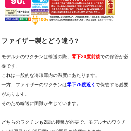
ファイザー製とどう違う?
モデルナのワクチンは輸送の際、
零下20度前後
での保管が必
要です。
これは一般的な冷凍庫内の温度にあたります。
一方、ファイザーのワクチンは
零下75度近く
で保管する必要
があります。
そのため輸送に困難が生じています。
どちらのワクチンも2回の接種が必要で、モデルナのワクチ