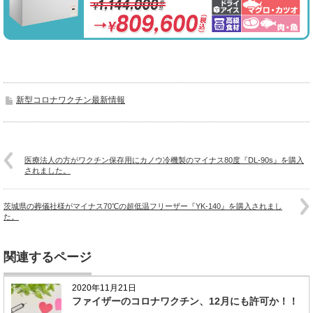
新型コロナワクチン最新情報
医療法人の方がワクチン保存用にカノウ冷機製のマイナス80度『DL-90s』を購入
されました。
茨城県の葬儀社様がマイナス70℃の超低温フリーザー『YK-140』を購入されまし
た。
関連するページ
2020年11月21日
ファイザーのコロナワクチン、12月にも許可か！！