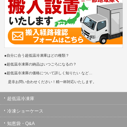
●自分に合う超低温冷凍庫はどの種類？
●超低温冷凍庫の納品はいつごろになるの？
●超低温冷凍庫の価格について詳しく知りたい など…
是非お問い合わせください！精一杯対応いたします。
超低温冷凍庫
冷凍ショーケース
知恵袋・Q&A