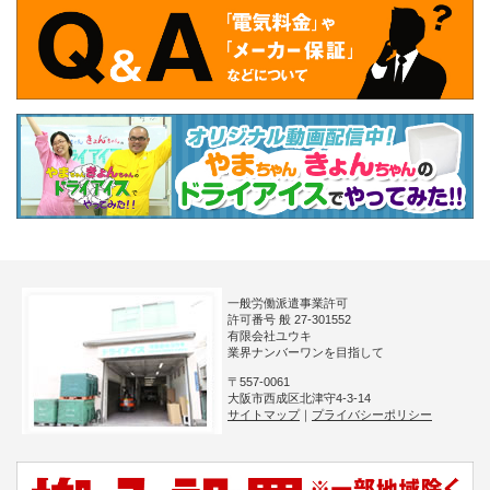
一般労働派遣事業許可
許可番号 般 27-301552
有限会社ユウキ
業界ナンバーワンを目指して
〒557-0061
大阪市西成区北津守4-3-14
サイトマップ
｜
プライバシーポリシー