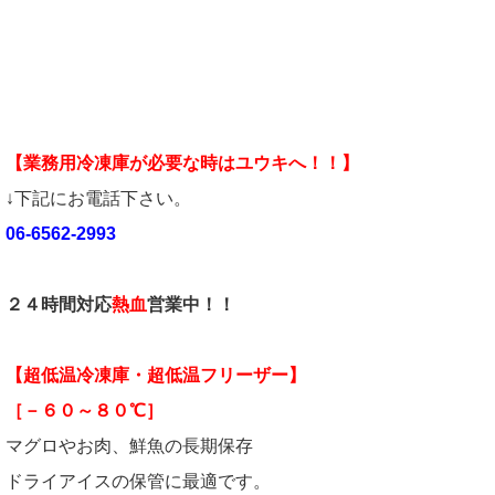
【業務用冷凍庫が必要な時はユウキへ！！】
↓下記にお電話下さい。
06-6562-2993
２４時間対応
熱血
営業中！！
【超低温冷凍庫・超低温フリーザー】
［－６０～８０℃］
マグロやお肉、鮮魚の長期保存
ドライアイスの保管に最適です。