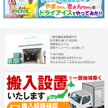
一般労働派遣事業許可
許可番号 般 27-301552
有限会社ユウキ
業界ナンバーワンを目指して
〒557-0061
大阪市西成区北津守4-3-14
サイトマップ
｜
プライバシーポリシー