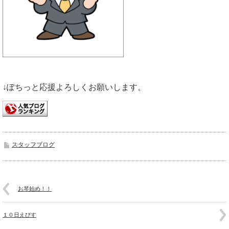
↓ぽちっと応援よろしくお願いします。
スタッフブログ
お琴始め！！
１０日えびす