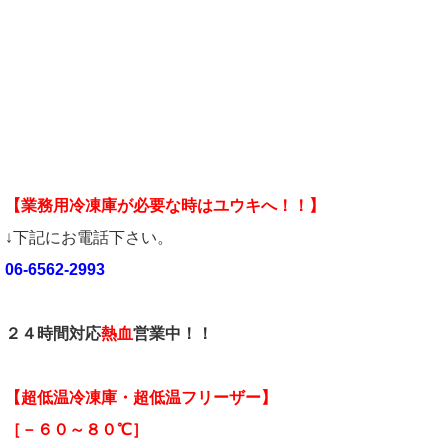
【業務用冷凍庫が必要な時はユウキへ！！】
↓下記にお電話下さい。
06-6562-2993
２４時間対応
熱血
営業中！！
【超低温冷凍庫・超低温フリーザー】
［－６０～８０℃］