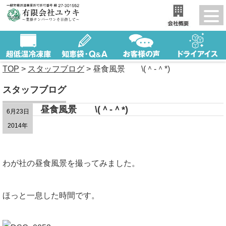
TOP
>
スタッフブログ
>
昼食風景 \(＾-＾*)
スタッフブログ
昼食風景 \(＾-＾*)
6月23日
2014年
わが社の昼食風景を撮ってみました。
ほっと一息した時間です。