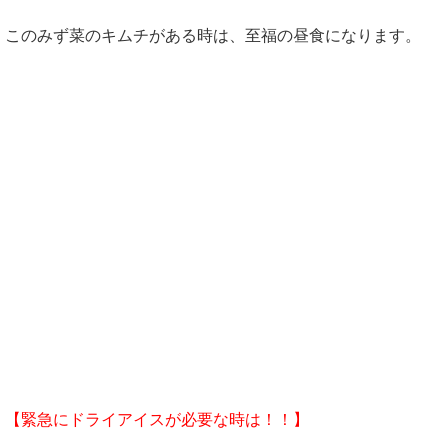
このみず菜のキムチがある時は、至福の昼食になります。
【緊急にドライアイスが必要な時は！！】