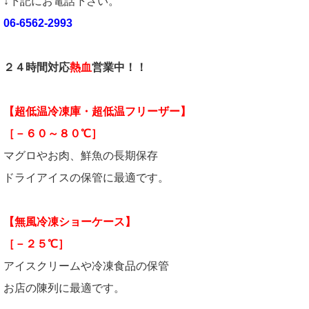
↓下記にお電話下さい。
06-6562-2993
２４時間対応
熱血
営業中！！
【超低温冷凍庫・超低温フリーザー】
［－６０～８０℃］
マグロやお肉、鮮魚の長期保存
ドライアイスの保管に最適です。
【無風冷凍ショーケース】
［－２５℃］
アイスクリームや冷凍食品の保管
お店の陳列に最適です。