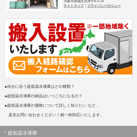
大阪市西成区北津守4-3-14
サイトマップ
｜
プライバシーポリシー
●自分に合う超低温冷凍庫はどの種類？
●超低温冷凍庫の納品はいつごろになるの？
●超低温冷凍庫の価格について詳しく知りたい など…
是非お問い合わせください！精一杯対応いたします。
超低温冷凍庫