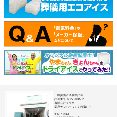
一般労働派遣事業許可
許可番号 般 27-301552
有限会社ユウキ
業界ナンバーワンを目指して
〒557-0061