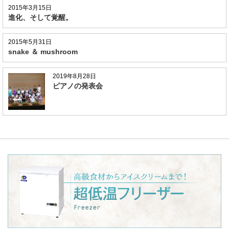
2015年3月15日
進化、そして覚醒。
2015年5月31日
snake ＆ mushroom
2019年8月28日
ピアノの発表会