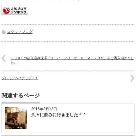
スタッフブログ
－６０℃の超低温冷凍庫『スーパーフリーザーＤＦＭ－７０Ｓ』をご購入頂きまし
た。
プレミアムパナップ！！
関連するページ
2016年3月13日
久々に飲みに行きました＾＾