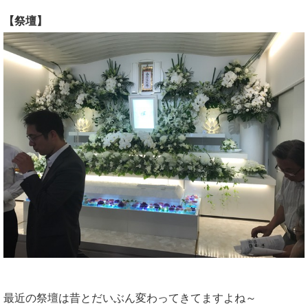
【祭壇】
最近の祭壇は昔とだいぶん変わってきてますよね～